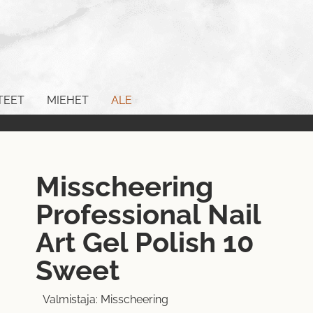
TEET
MIEHET
ALE
Misscheering
Professional Nail
Art Gel Polish 10
Sweet
Valmistaja:
Misscheering