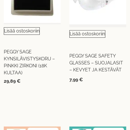
Lisää ostoskoriin
Lisää ostoskoriin
PEGGY SAGE
PEGGY SAGE SAFETY
KYNSILÄVISTYSKORU –
GLASSES – SUOJALASIT
PINKKI ZIRKONI (18K
– KEVYET JA KESTÄVÄT
KULTAA)
7,99
€
29,89
€