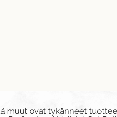
tä muut ovat tykänneet tuottee