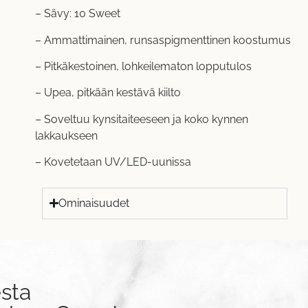
– Sävy: 10 Sweet
– Ammattimainen, runsaspigmenttinen koostumus
– Pitkäkestoinen, lohkeilematon lopputulos
– Upea, pitkään kestävä kiilto
– Soveltuu kynsitaiteeseen ja koko kynnen
lakkaukseen
– Kovetetaan UV/LED-uunissa
Ominaisuudet
sta