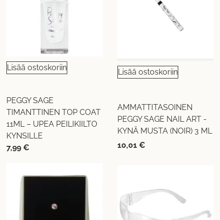
Lisää ostoskoriin
Lisää ostoskoriin
PEGGY SAGE
AMMATTITASOINEN
TIMANTTINEN TOP COAT
PEGGY SAGE NAIL ART -
11ML – UPEA PEILIKIILTO
KYNÄ MUSTA (NOIR) 3 ML
KYNSILLE
10,01
€
7,99
€