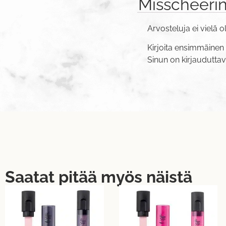
Misscheerin
Arvosteluja ei vielä o
Kirjoita ensimmäinen 
Sinun on
kirjaudutta
Saatat pitää myös näistä