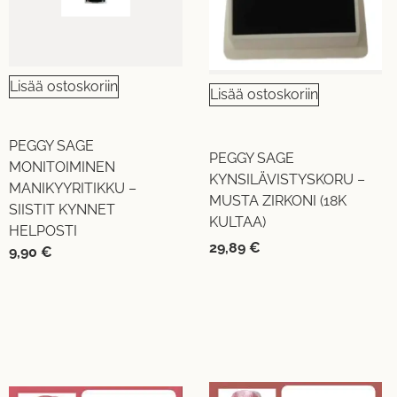
Lisää ostoskoriin
Lisää ostoskoriin
PEGGY SAGE
PEGGY SAGE
MONITOIMINEN
KYNSILÄVISTYSKORU –
MANIKYYRITIKKU –
MUSTA ZIRKONI (18K
SIISTIT KYNNET
KULTAA)
HELPOSTI
29,89
€
9,90
€