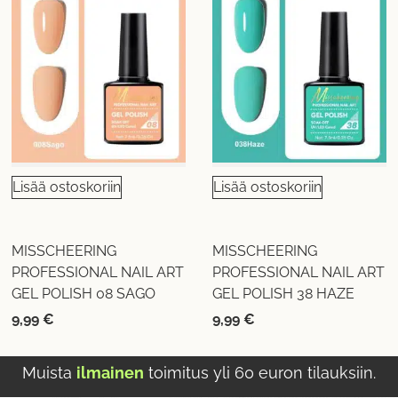
Lisää ostoskoriin
Lisää ostoskoriin
MISSCHEERING
MISSCHEERING
PROFESSIONAL NAIL ART
PROFESSIONAL NAIL ART
GEL POLISH 08 SAGO
GEL POLISH 38 HAZE
9,99
€
9,99
€
Muista
ilmainen
toimitus yli 60 euron tilauksiin.