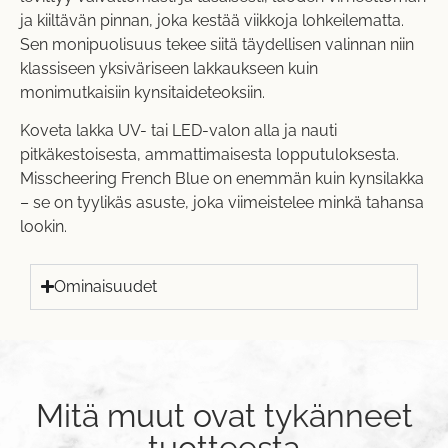
ja kiiltävän pinnan, joka kestää viikkoja lohkeilematta.
Sen monipuolisuus tekee siitä täydellisen valinnan niin
klassiseen yksiväriseen lakkaukseen kuin
monimutkaisiin kynsitaideteoksiin.
Koveta lakka UV- tai LED-valon alla ja nauti
pitkäkestoisesta, ammattimaisesta lopputuloksesta.
Misscheering French Blue on enemmän kuin kynsilakka
– se on tyylikäs asuste, joka viimeistelee minkä tahansa
lookin.
Ominaisuudet
Mitä muut ovat tykänneet
tuotteesta