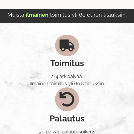
Muista
ilmainen
toimitus yli 60 euron tilauksiin.
Toimitus
2-4 arkipäivää.
Ilmainen toimitus yli 60€ tilauksiin.
Palautus
30 päivän palautusoikeus