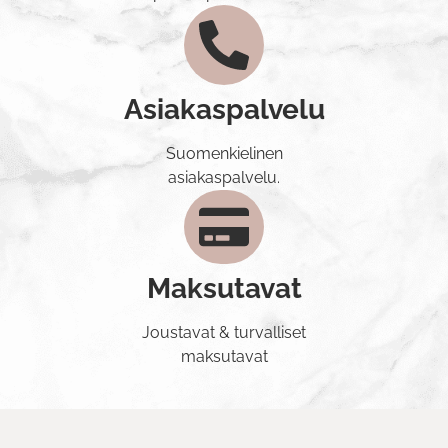
Asiakaspalvelu
Suomenkielinen
asiakaspalvelu.
Maksutavat
Joustavat & turvalliset
maksutavat