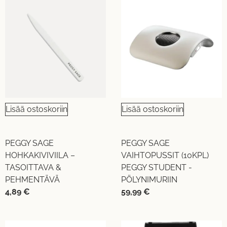
Lisää ostoskoriin
Lisää ostoskoriin
PEGGY SAGE
PEGGY SAGE
HOHKAKIVIVIILA –
VAIHTOPUSSIT (10KPL)
TASOITTAVA &
PEGGY STUDENT -
PEHMENTÄVÄ
PÖLYNIMURIIN
4,89
€
59,99
€