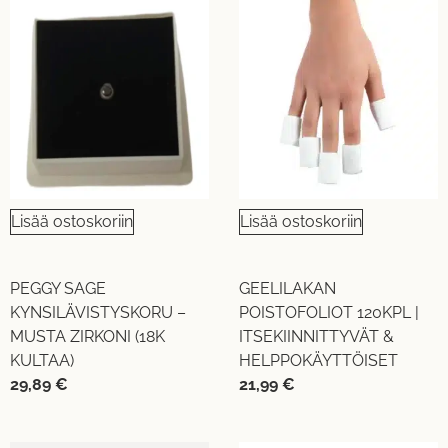
Lisää ostoskoriin
Lisää ostoskoriin
PEGGY SAGE
GEELILAKAN
KYNSILÄVISTYSKORU –
POISTOFOLIOT 120KPL |
MUSTA ZIRKONI (18K
ITSEKIINNITTYVÄT &
KULTAA)
HELPPOKÄYTTÖISET
29,89
€
21,99
€