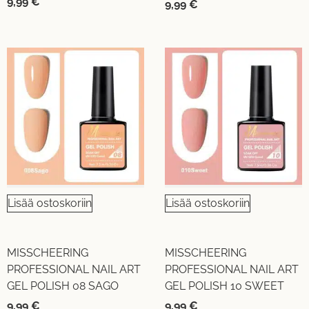
9,99
€
9,99
€
Lisää ostoskoriin
Lisää ostoskoriin
MISSCHEERING
MISSCHEERING
PROFESSIONAL NAIL ART
PROFESSIONAL NAIL ART
GEL POLISH 08 SAGO
GEL POLISH 10 SWEET
9,99
€
9,99
€