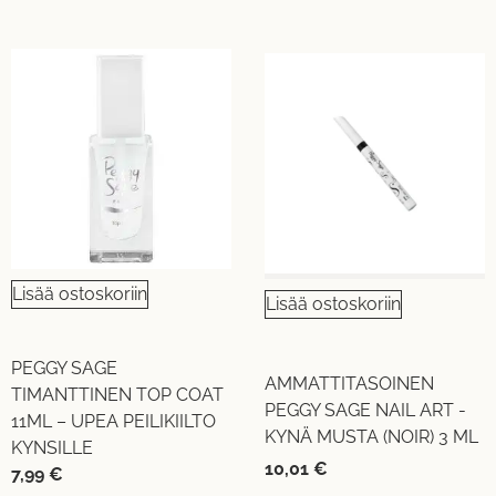
Lisää ostoskoriin
Lisää ostoskoriin
PEGGY SAGE
AMMATTITASOINEN
TIMANTTINEN TOP COAT
PEGGY SAGE NAIL ART -
11ML – UPEA PEILIKIILTO
KYNÄ MUSTA (NOIR) 3 ML
KYNSILLE
10,01
€
7,99
€