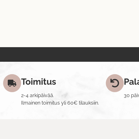
Toimitus
Pal
2-4 arkipäivää.
30 päi
Ilmainen toimitus yli 60€ tilauksiin.