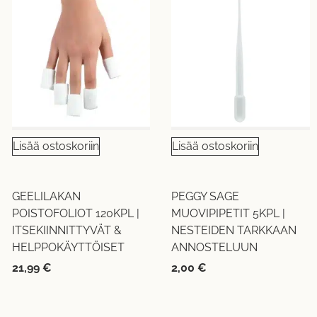
Lisää ostoskoriin
Lisää ostoskoriin
GEELILAKAN
PEGGY SAGE
POISTOFOLIOT 120KPL |
MUOVIPIPETIT 5KPL |
ITSEKIINNITTYVÄT &
NESTEIDEN TARKKAAN
HELPPOKÄYTTÖISET
ANNOSTELUUN
21,99
€
2,00
€