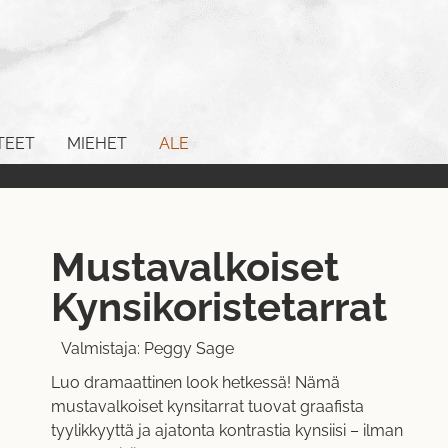
TEET
MIEHET
ALE
Mustavalkoiset
Kynsikoristetarrat
Valmistaja:
Peggy Sage
Luo dramaattinen look hetkessä! Nämä
mustavalkoiset kynsitarrat tuovat graafista
tyylikkyyttä ja ajatonta kontrastia kynsiisi – ilman