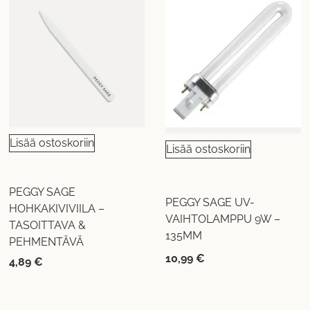
Lisää ostoskoriin
Lisää ostoskoriin
PEGGY SAGE
PEGGY SAGE UV-
HOHKAKIVIVIILA –
VAIHTOLAMPPU 9W –
TASOITTAVA &
135MM
PEHMENTÄVÄ
10,99
€
4,89
€