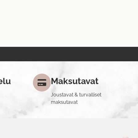
elu
Maksutavat
Joustavat & turvalliset
maksutavat