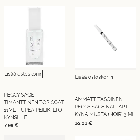
Lisää ostoskoriin
Lisää ostoskoriin
PEGGY SAGE
AMMATTITASOINEN
TIMANTTINEN TOP COAT
PEGGY SAGE NAIL ART -
11ML – UPEA PEILIKIILTO
KYNÄ MUSTA (NOIR) 3 ML
KYNSILLE
10,01
€
7,99
€