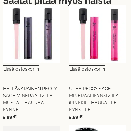
Saatat pitää myös näistä
Lisää ostoskoriin
Lisää ostoskoriin
HELLÄVARAINEN PEGGY
UPEA PEGGY SAGE
SAGE MINERAALIVIILA
MINERAALIKYNSIVIILA
MUSTA – HAURAAT
(PINKKI) – HAURAILLE
KYNNET
KYNSILLE
5,99
€
5,99
€