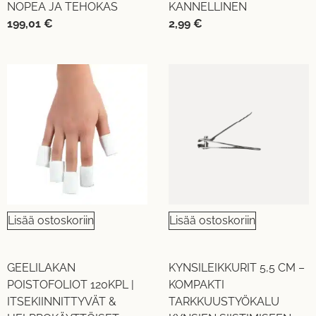
NOPEA JA TEHOKAS
KANNELLINEN
199,01
€
2,99
€
Lisää ostoskoriin
Lisää ostoskoriin
GEELILAKAN
KYNSILEIKKURIT 5,5 CM –
POISTOFOLIOT 120KPL |
KOMPAKTI
ITSEKIINNITTYVÄT &
TARKKUUSTYÖKALU