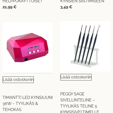
HELPPOKÄYTTÖISET
KYNSIEN SIISTIMISEEN
21,99
€
3,49
€
Lisää ostoskoriin
Lisää ostoskoriin
PEGGY SAGE
TIMANTTI LED KYNSIUUNI
SIVELLINTELINE –
36W – TYYLIKÄS &
TYYLIKÄS TELINE 5
TEHOKAS
KYNSISIVELTIMELLE