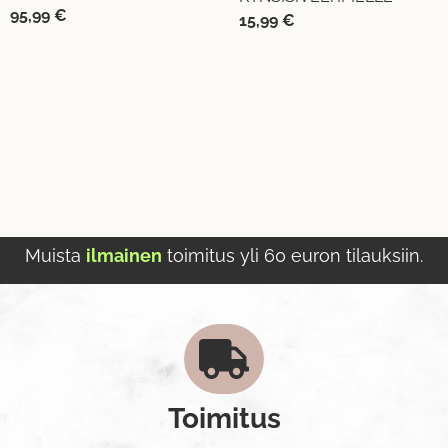
95,99
€
15,99
€
Muista
ilmainen
toimitus yli 60 euron tilauksiin.
Toimitus