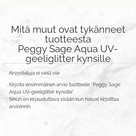
Mitä muut ovat tykänneet
tuotteesta
Peggy Sage Aqua UV-
geeliglitter kynsille
Arvosteluja ei vielä ole
Kirjoita ensimmäinen arvio tuotteelle “Peggy Sage
Aqua UV-geeliglitter kynsille”
Sinun on
kirjauduttava sisään
kun haluat kirjoittaa
arvioinnin.