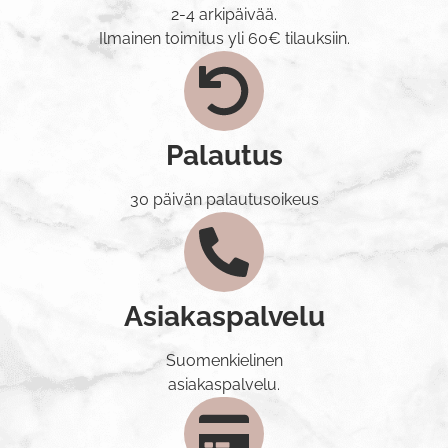
2-4 arkipäivää.
Ilmainen toimitus yli 60€ tilauksiin.
Palautus
30 päivän palautusoikeus
Asiakaspalvelu
Suomenkielinen
asiakaspalvelu.