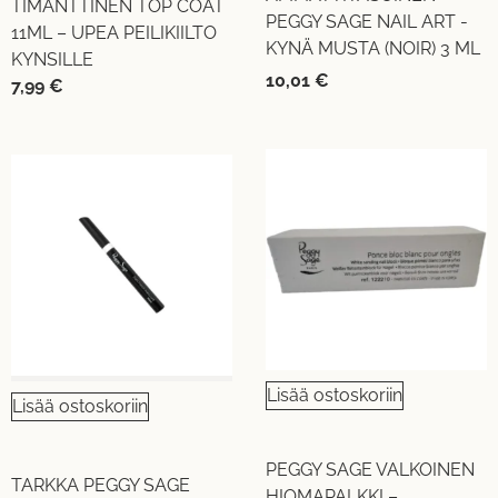
TIMANTTINEN TOP COAT
PEGGY SAGE NAIL ART -
11ML – UPEA PEILIKIILTO
KYNÄ MUSTA (NOIR) 3 ML
KYNSILLE
10,01
€
7,99
€
Lisää ostoskoriin
Lisää ostoskoriin
PEGGY SAGE VALKOINEN
TARKKA PEGGY SAGE
HIOMAPALKKI –