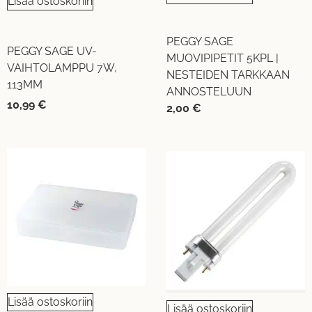
Lisää ostoskoriin
PEGGY SAGE
PEGGY SAGE UV-
MUOVIPIPETIT 5KPL |
VAIHTOLAMPPU 7W,
NESTEIDEN TARKKAAN
113MM
ANNOSTELUUN
10,99
€
2,00
€
Lisää ostoskoriin
Lisää ostoskoriin