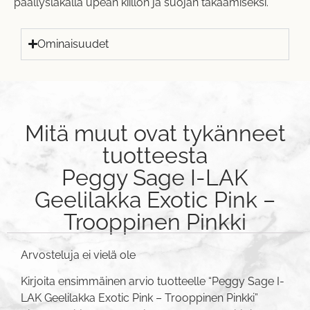
päällyslakalla upean kiillon ja suojan takaamiseksi.
Ominaisuudet
Mitä muut ovat tykänneet
tuotteesta
Peggy Sage I-LAK
Geelilakka Exotic Pink –
Trooppinen Pinkki
Arvosteluja ei vielä ole
Kirjoita ensimmäinen arvio tuotteelle “Peggy Sage I-
LAK Geelilakka Exotic Pink – Trooppinen Pinkki”