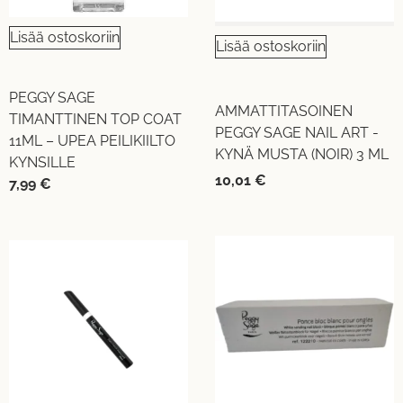
Lisää ostoskoriin
Lisää ostoskoriin
PEGGY SAGE
AMMATTITASOINEN
TIMANTTINEN TOP COAT
PEGGY SAGE NAIL ART -
11ML – UPEA PEILIKIILTO
KYNÄ MUSTA (NOIR) 3 ML
KYNSILLE
10,01
€
7,99
€