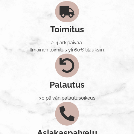
Toimitus
2-4 arkipäivää.
Ilmainen toimitus yli 60€ tilauksiin.
Palautus
30 päivän palautusoikeus
Asiakaspalvelu