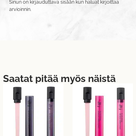
Sinun on
kirjauduttava sisään
kun haluat kirjoittaa
arvioinnin.
Saatat pitää myös näistä