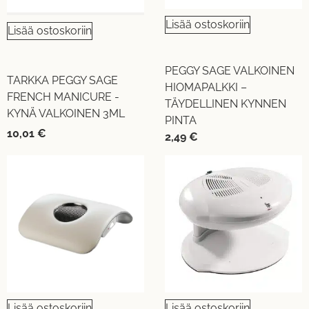
Lisää ostoskoriin
Lisää ostoskoriin
PEGGY SAGE VALKOINEN
TARKKA PEGGY SAGE
HIOMAPALKKI –
FRENCH MANICURE -
TÄYDELLINEN KYNNEN
KYNÄ VALKOINEN 3ML
PINTA
10,01
€
2,49
€
Lisää ostoskoriin
Lisää ostoskoriin