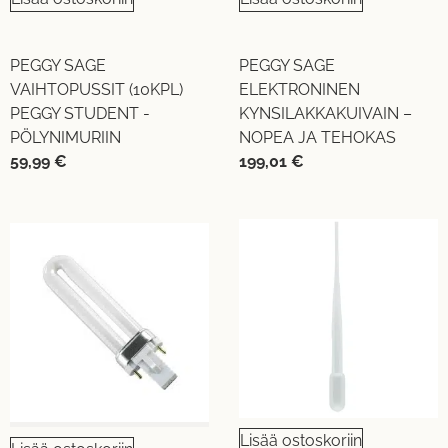
PEGGY SAGE
PEGGY SAGE
VAIHTOPUSSIT (10KPL)
ELEKTRONINEN
PEGGY STUDENT -
KYNSILAKKAKUIVAIN –
PÖLYNIMURIIN
NOPEA JA TEHOKAS
59,99
€
199,01
€
Lisää ostoskoriin