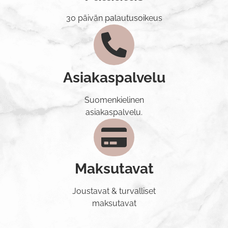
30 päivän palautusoikeus
Asiakaspalvelu
Suomenkielinen
asiakaspalvelu.
Maksutavat
Joustavat & turvalliset
maksutavat