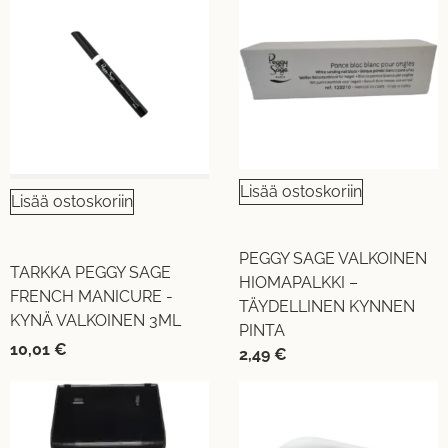
Lisää ostoskoriin
Lisää ostoskoriin
PEGGY SAGE VALKOINEN
TARKKA PEGGY SAGE
HIOMAPALKKI –
FRENCH MANICURE -
TÄYDELLINEN KYNNEN
KYNÄ VALKOINEN 3ML
PINTA
10,01
€
2,49
€