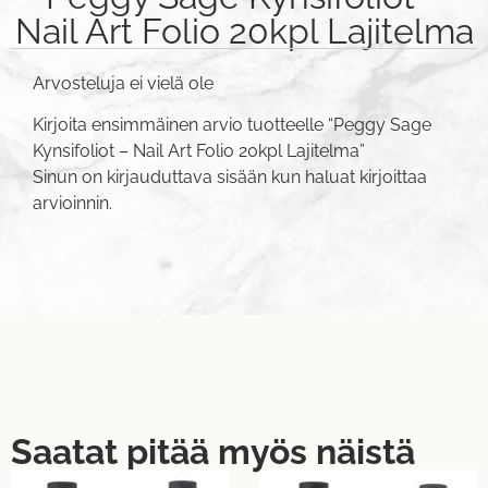
Nail Art Folio 20kpl Lajitelma
Arvosteluja ei vielä ole
Kirjoita ensimmäinen arvio tuotteelle “Peggy Sage
Kynsifoliot – Nail Art Folio 20kpl Lajitelma”
Sinun on
kirjauduttava sisään
kun haluat kirjoittaa
arvioinnin.
Saatat pitää myös näistä