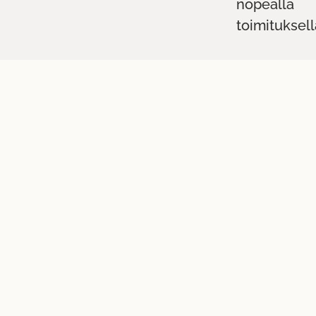
nopealla
toimituksell