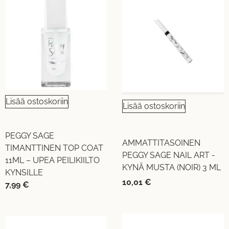
Lisää ostoskoriin
Lisää ostoskoriin
PEGGY SAGE
AMMATTITASOINEN
TIMANTTINEN TOP COAT
PEGGY SAGE NAIL ART -
11ML – UPEA PEILIKIILTO
KYNÄ MUSTA (NOIR) 3 ML
KYNSILLE
10,01
€
7,99
€