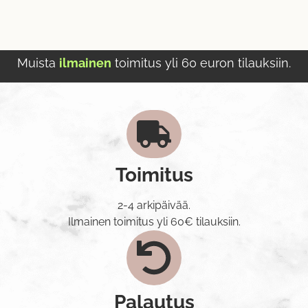
Muista
ilmainen
toimitus yli 60 euron tilauksiin.
Toimitus
2-4 arkipäivää.
Ilmainen toimitus yli 60€ tilauksiin.
Palautus