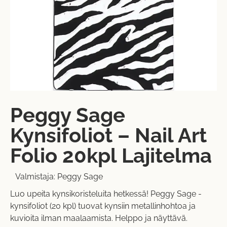
Peggy Sage
Kynsifoliot – Nail Art
Folio 20kpl Lajitelma
Valmistaja:
Peggy Sage
Luo upeita kynsikoristeluita hetkessä! Peggy Sage -
kynsifoliot (20 kpl) tuovat kynsiin metallinhohtoa ja
kuvioita ilman maalaamista. Helppo ja näyttävä.