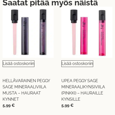
Saatat pitää myös näistä
Lisää ostoskoriin
Lisää ostoskoriin
HELLÄVARAINEN PEGGY
UPEA PEGGY SAGE
SAGE MINERAALIVIILA
MINERAALIKYNSIVIILA
MUSTA – HAURAAT
(PINKKI) – HAURAILLE
KYNNET
KYNSILLE
5,99
€
5,99
€