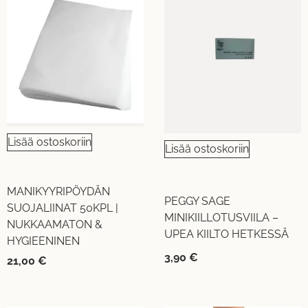
Lisää ostoskoriin
Lisää ostoskoriin
MANIKYYRIPÖYDÄN
PEGGY SAGE
SUOJALIINAT 50KPL |
MINIKIILLOTUSVIILA –
NUKKAAMATON &
UPEA KIILTO HETKESSÄ
HYGIEENINEN
3,90
€
21,00
€