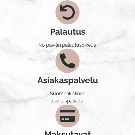
Palautus
30 päivän palautusoikeus
Asiakaspalvelu
Suomenkielinen
asiakaspalvelu.
Maksutavat