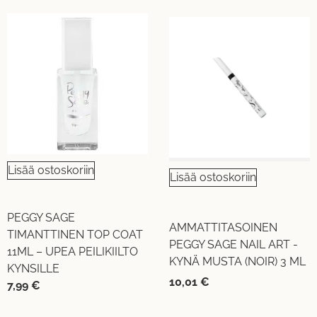
Lisää ostoskoriin
Lisää ostoskoriin
PEGGY SAGE
AMMATTITASOINEN
TIMANTTINEN TOP COAT
PEGGY SAGE NAIL ART -
11ML – UPEA PEILIKIILTO
KYNÄ MUSTA (NOIR) 3 ML
KYNSILLE
10,01
€
7,99
€