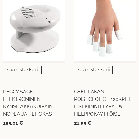
Lisää ostoskoriin
Lisää ostoskoriin
PEGGY SAGE
GEELILAKAN
ELEKTRONINEN
POISTOFOLIOT 120KPL |
KYNSILAKKAKUIVAIN –
ITSEKIINNITTYVÄT &
NOPEA JA TEHOKAS
HELPPOKÄYTTÖISET
199,01
€
21,99
€