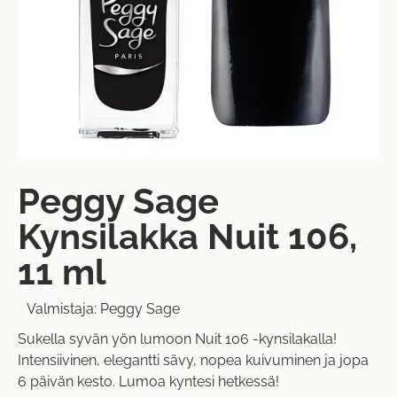
Peggy Sage
Kynsilakka Nuit 106,
11 ml
Valmistaja:
Peggy Sage
Sukella syvän yön lumoon Nuit 106 -kynsilakalla!
Intensiivinen, elegantti sävy, nopea kuivuminen ja jopa
6 päivän kesto. Lumoa kyntesi hetkessä!