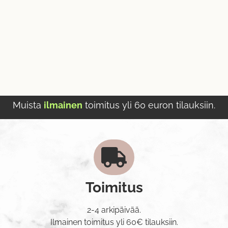
Muista
ilmainen
toimitus yli 60 euron tilauksiin.
Toimitus
2-4 arkipäivää.
Ilmainen toimitus yli 60€ tilauksiin.