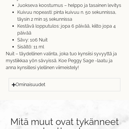
Juokseva koostumus – helppo ja tasainen levitys
Kuivuu nopeasti: pinta kuivuu n. 50 sekunnissa,
täysin 2 min 15 sekunnissa
Kestävä lopputulos: jopa 6 päivää, kiilto jopa 4
päivää
Sävy: 106 Nuit
Sisältö: 11 ml
Nuit – täydellinen valinta, joka tuo kynsiisi syvyyttä ja
mystiikkaa yön sävyissä. Koe Peggy Sage -laatu ja
anna kynsillesi ylellinen viimeistely!
Ominaisuudet
Mitä muut ovat tykänneet