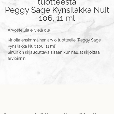
tuotteesta
Peggy Sage Kynsilakka Nuit
106, 11 ml
Arvosteluja ei vielä ole
Kirjoita ensimmäinen arvio tuotteelle “Peggy Sage
Kynsilakka Nuit 106, 11 ml”
Sinun on
kirjauduttava sisään
kun haluat kirjoittaa
arvioinnin.