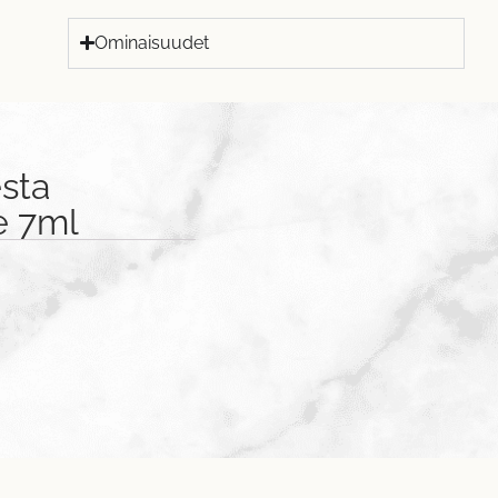
Ominaisuudet
sta
e 7ml