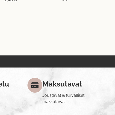
elu
Maksutavat
Joustavat & turvalliset
maksutavat