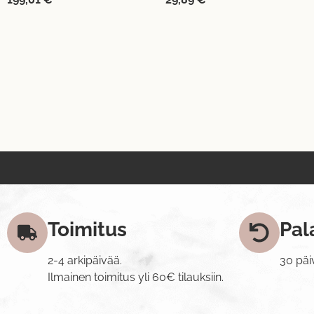
Toimitus
Pal
2-4 arkipäivää.
30 päi
Ilmainen toimitus yli 60€ tilauksiin.