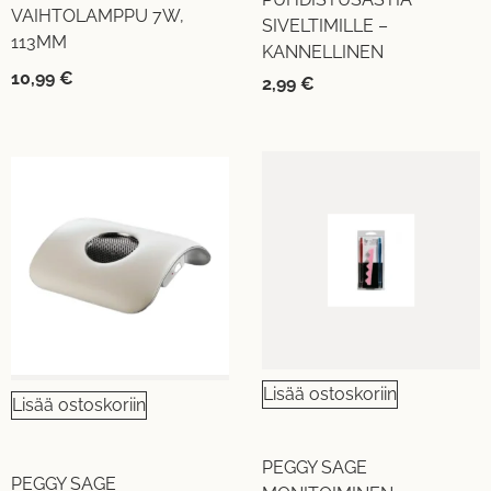
VAIHTOLAMPPU 7W,
SIVELTIMILLE –
113MM
KANNELLINEN
10,99
€
2,99
€
Lisää ostoskoriin
Lisää ostoskoriin
PEGGY SAGE
PEGGY SAGE