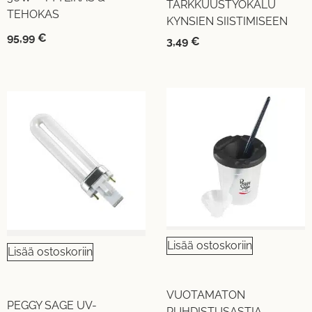
TARKKUUSTYÖKALU
TEHOKAS
KYNSIEN SIISTIMISEEN
95,99
€
3,49
€
Lisää ostoskoriin
Lisää ostoskoriin
VUOTAMATON
PEGGY SAGE UV-
PUHDISTUSASTIA