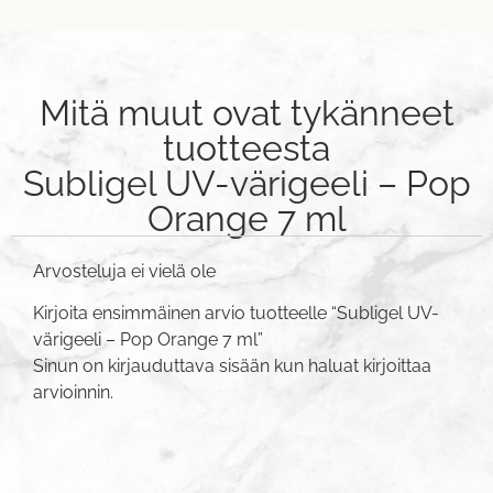
Mitä muut ovat tykänneet
tuotteesta
Subligel UV-värigeeli – Pop
Orange 7 ml
Arvosteluja ei vielä ole
Kirjoita ensimmäinen arvio tuotteelle “Subligel UV-
värigeeli – Pop Orange 7 ml”
Sinun on
kirjauduttava sisään
kun haluat kirjoittaa
arvioinnin.