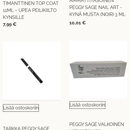
AMMATTITASOINEN
TIMANTTINEN TOP COAT
PEGGY SAGE NAIL ART -
11ML – UPEA PEILIKIILTO
KYNÄ MUSTA (NOIR) 3 ML
KYNSILLE
10,01
€
7,99
€
Lisää ostoskoriin
Lisää ostoskoriin
PEGGY SAGE VALKOINEN
TARKKA PEGGY SAGE