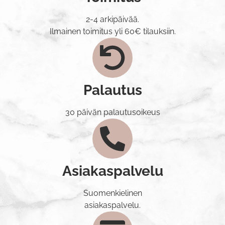
2-4 arkipäivää.
Ilmainen toimitus yli 60€ tilauksiin.
Palautus
30 päivän palautusoikeus
Asiakaspalvelu
Suomenkielinen
asiakaspalvelu.