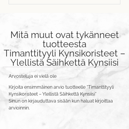
Mitä muut ovat tykänneet
tuotteesta
Timanttityyli Kynsikoristeet –
Ylellistä Säihkettä Kynsiisi
Arvosteluja ei vielä ole
Kirjoita ensimmäinen arvio tuotteelle “Timanttityyli
Kynsikoristeet – Ylellistä Säihkettä Kynsiisi”
Sinun on
kirjauduttava sisään
kun haluat kirjoittaa
arvioinnin.