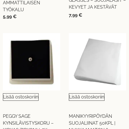
GLASSES – SUOJALASIT –
AMMATTILAISEN
KEVYET JA KESTÄVÄT
TYÖKALU
7,99
€
5,99
€
Lisää ostoskoriin
Lisää ostoskoriin
PEGGY SAGE
MANIKYYRIPÖYDÄN
KYNSILÄVISTYSKORU –
SUOJALIINAT 50KPL |