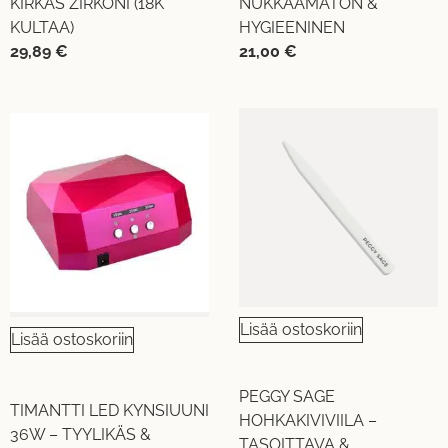
KIRKAS ZIRKONI (18K
NUKKAAMATON &
KULTAA)
HYGIEENINEN
29,89
€
21,00
€
Lisää ostoskoriin
Lisää ostoskoriin
PEGGY SAGE
TIMANTTI LED KYNSIUUNI
HOHKAKIVIVIILA –
36W – TYYLIKÄS &
TASOITTAVA &