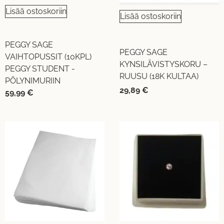
Lisää ostoskoriin
Lisää ostoskoriin
PEGGY SAGE
PEGGY SAGE
VAIHTOPUSSIT (10KPL)
KYNSILÄVISTYSKORU –
PEGGY STUDENT -
RUUSU (18K KULTAA)
PÖLYNIMURIIN
29,89
€
59,99
€