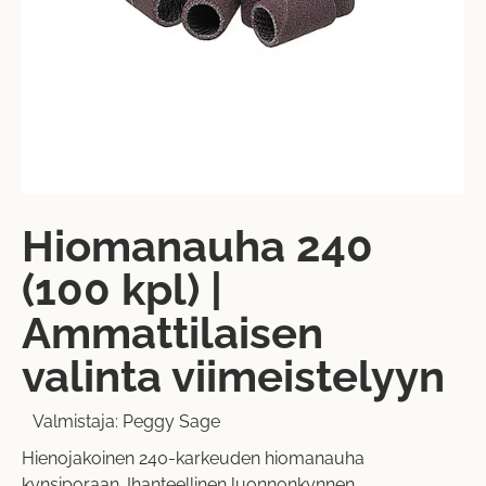
Hiomanauha 240
(100 kpl) |
Ammattilaisen
valinta viimeistelyyn
Valmistaja:
Peggy Sage
Hienojakoinen 240-karkeuden hiomanauha
kynsiporaan. Ihanteellinen luonnonkynnen