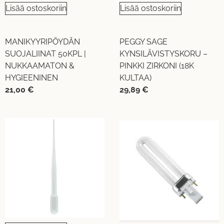
Lisää ostoskoriin
Lisää ostoskoriin
MANIKYYRIPÖYDÄN
PEGGY SAGE
SUOJALIINAT 50KPL |
KYNSILÄVISTYSKORU –
NUKKAAMATON &
PINKKI ZIRKONI (18K
HYGIEENINEN
KULTAA)
21,00
€
29,89
€