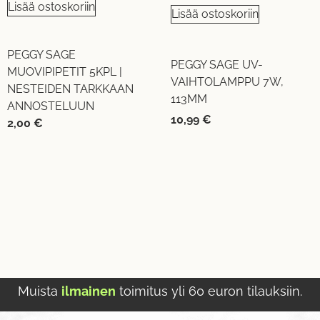
Lisää ostoskoriin
Lisää ostoskoriin
PEGGY SAGE
PEGGY SAGE UV-
MUOVIPIPETIT 5KPL |
VAIHTOLAMPPU 7W,
NESTEIDEN TARKKAAN
113MM
ANNOSTELUUN
10,99
€
2,00
€
Muista
ilmainen
toimitus yli 60 euron tilauksiin.