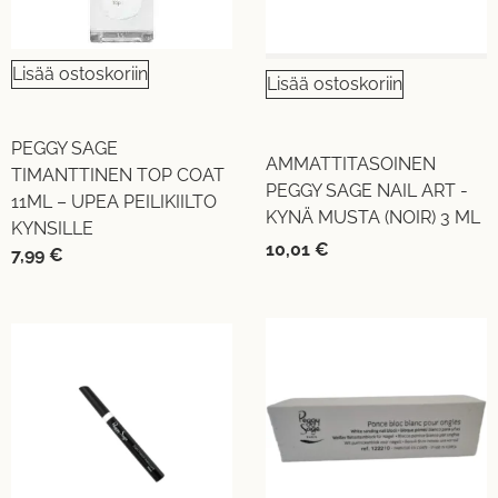
Lisää ostoskoriin
Lisää ostoskoriin
PEGGY SAGE
AMMATTITASOINEN
TIMANTTINEN TOP COAT
PEGGY SAGE NAIL ART -
11ML – UPEA PEILIKIILTO
KYNÄ MUSTA (NOIR) 3 ML
KYNSILLE
10,01
€
7,99
€