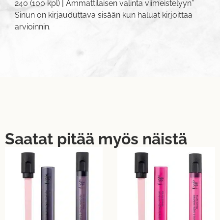
240 (100 kpl) | Ammattilaisen valinta viimeistelyyn”
Sinun on
kirjauduttava sisään
kun haluat kirjoittaa
arvioinnin.
Saatat pitää myös näistä