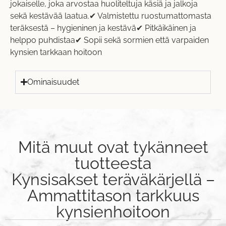
jokaiselle, joka arvostaa huoliteltuja käsiä ja jalkoja
sekä kestävää laatua.✔ Valmistettu ruostumattomasta
teräksestä – hygieninen ja kestävä✔ Pitkäikäinen ja
helppo puhdistaa✔ Sopii sekä sormien että varpaiden
kynsien tarkkaan hoitoon
Ominaisuudet
Mitä muut ovat tykänneet
tuotteesta
Kynsisakset teräväkärjellä –
Ammattitason tarkkuus
kynsienhoitoon