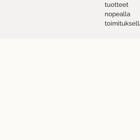
tuotteet
nopealla
toimituksell