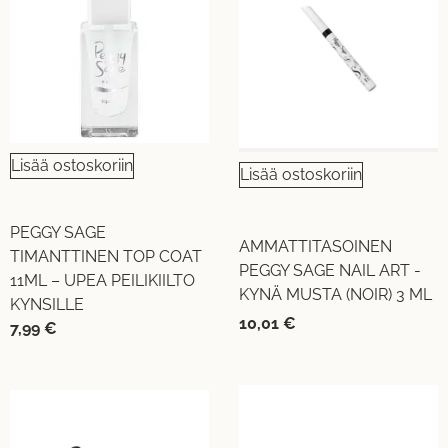
Lisää ostoskoriin
Lisää ostoskoriin
PEGGY SAGE
AMMATTITASOINEN
TIMANTTINEN TOP COAT
PEGGY SAGE NAIL ART -
11ML – UPEA PEILIKIILTO
KYNÄ MUSTA (NOIR) 3 ML
KYNSILLE
10,01
€
7,99
€