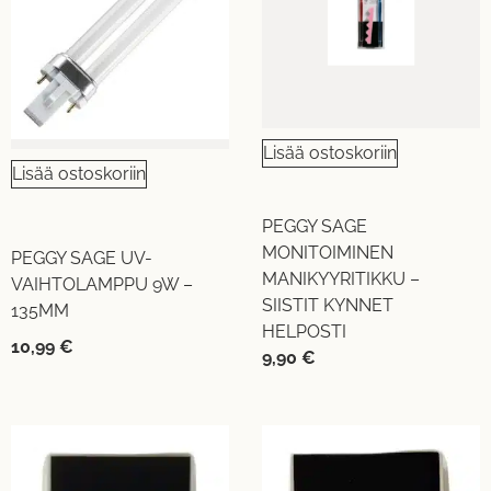
Lisää ostoskoriin
Lisää ostoskoriin
PEGGY SAGE
MONITOIMINEN
PEGGY SAGE UV-
MANIKYYRITIKKU –
VAIHTOLAMPPU 9W –
SIISTIT KYNNET
135MM
HELPOSTI
10,99
€
9,90
€