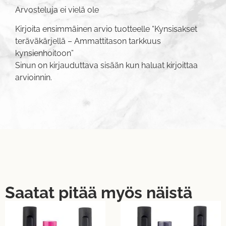
Arvosteluja ei vielä ole
Kirjoita ensimmäinen arvio tuotteelle “Kynsisakset
teräväkärjellä – Ammattitason tarkkuus
kynsienhoitoon”
Sinun on
kirjauduttava sisään
kun haluat kirjoittaa
arvioinnin.
Saatat pitää myös näistä