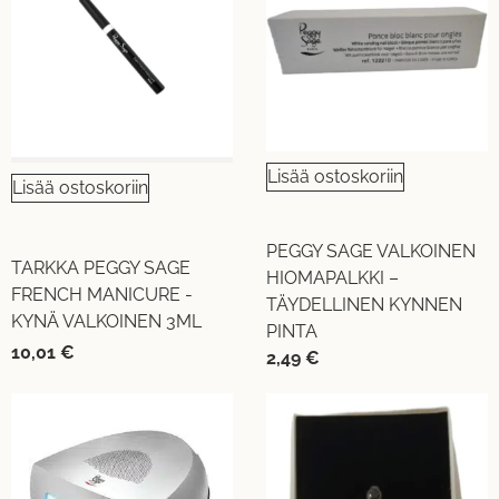
Lisää ostoskoriin
Lisää ostoskoriin
PEGGY SAGE VALKOINEN
TARKKA PEGGY SAGE
HIOMAPALKKI –
FRENCH MANICURE -
TÄYDELLINEN KYNNEN
KYNÄ VALKOINEN 3ML
PINTA
10,01
€
2,49
€