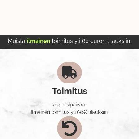
Muista
ilmainen
toimitus yli 60 euron tilauksiin.
Toimitus
2-4 arkipäivää.
Ilmainen toimitus yli 60€ tilauksiin.