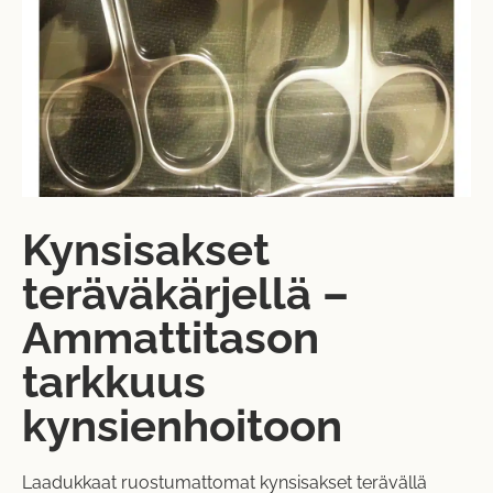
Kynsisakset
teräväkärjellä –
Ammattitason
tarkkuus
kynsienhoitoon
Laadukkaat ruostumattomat kynsisakset terävällä