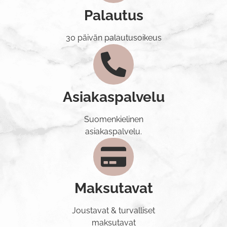
Palautus
30 päivän palautusoikeus
Asiakaspalvelu
Suomenkielinen
asiakaspalvelu.
Maksutavat
Joustavat & turvalliset
maksutavat