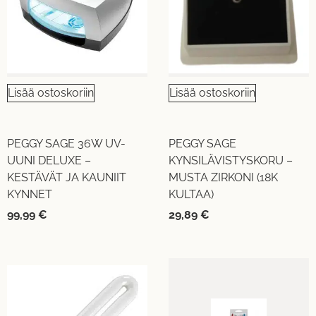
Lisää ostoskoriin
Lisää ostoskoriin
PEGGY SAGE 36W UV-
PEGGY SAGE
UUNI DELUXE –
KYNSILÄVISTYSKORU –
KESTÄVÄT JA KAUNIIT
MUSTA ZIRKONI (18K
KYNNET
KULTAA)
99,99
€
29,89
€