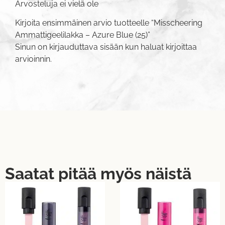
Arvosteluja ei vielä ole
Kirjoita ensimmäinen arvio tuotteelle “Misscheering
Ammattigeelilakka – Azure Blue (25)”
Sinun on
kirjauduttava sisään
kun haluat kirjoittaa
arvioinnin.
Saatat pitää myös näistä