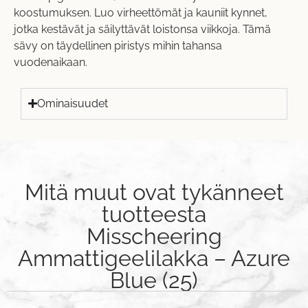
koostumuksen. Luo virheettömät ja kauniit kynnet,
jotka kestävät ja säilyttävät loistonsa viikkoja. Tämä
sävy on täydellinen piristys mihin tahansa
vuodenaikaan.
Ominaisuudet
Mitä muut ovat tykänneet
tuotteesta
Misscheering
Ammattigeelilakka – Azure
Blue (25)