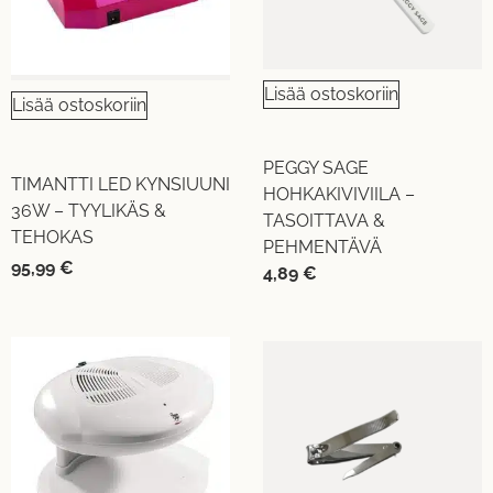
Lisää ostoskoriin
Lisää ostoskoriin
PEGGY SAGE
TIMANTTI LED KYNSIUUNI
HOHKAKIVIVIILA –
36W – TYYLIKÄS &
TASOITTAVA &
TEHOKAS
PEHMENTÄVÄ
95,99
€
4,89
€