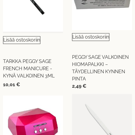
Lisää ostoskoriin
Lisää ostoskoriin
PEGGY SAGE VALKOINEN
TARKKA PEGGY SAGE
HIOMAPALKKI –
FRENCH MANICURE -
TÄYDELLINEN KYNNEN
KYNÄ VALKOINEN 3ML
PINTA
10,01
€
2,49
€