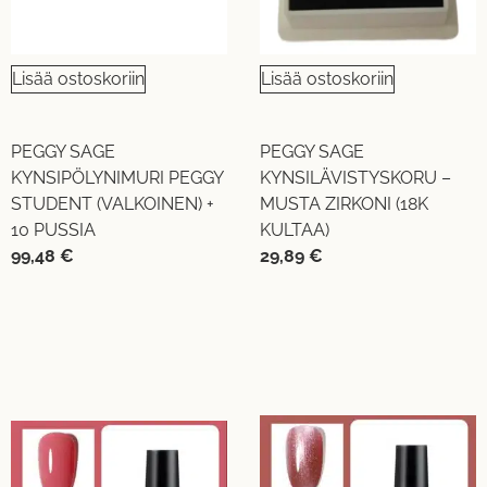
Lisää ostoskoriin
Lisää ostoskoriin
PEGGY SAGE
PEGGY SAGE
KYNSIPÖLYNIMURI PEGGY
KYNSILÄVISTYSKORU –
STUDENT (VALKOINEN) +
MUSTA ZIRKONI (18K
10 PUSSIA
KULTAA)
99,48
€
29,89
€