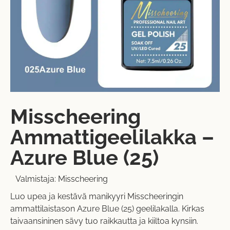
Misscheering
Ammattigeelilakka –
Azure Blue (25)
Valmistaja:
Misscheering
Luo upea ja kestävä manikyyri Misscheeringin
ammattilaistason Azure Blue (25) geelilakalla. Kirkas
taivaansininen sävy tuo raikkautta ja kiiltoa kynsiin.