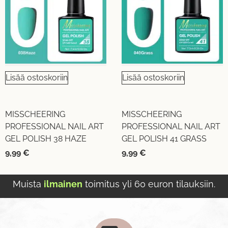
Lisää ostoskoriin
Lisää ostoskoriin
MISSCHEERING
MISSCHEERING
PROFESSIONAL NAIL ART
PROFESSIONAL NAIL ART
GEL POLISH 38 HAZE
GEL POLISH 41 GRASS
9,99
€
9,99
€
Muista
ilmainen
toimitus yli 60 euron tilauksiin.