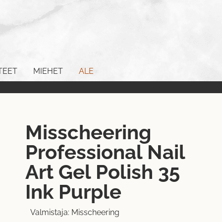
TEET
MIEHET
ALE
Misscheering
Professional Nail
Art Gel Polish 35
Ink Purple
Valmistaja:
Misscheering