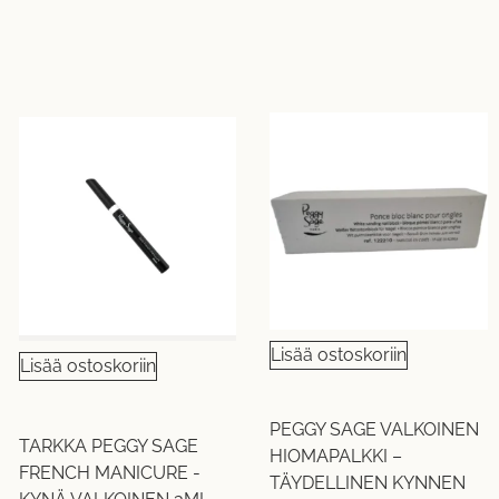
Lisää ostoskoriin
Lisää ostoskoriin
PEGGY SAGE VALKOINEN
TARKKA PEGGY SAGE
HIOMAPALKKI –
FRENCH MANICURE -
TÄYDELLINEN KYNNEN