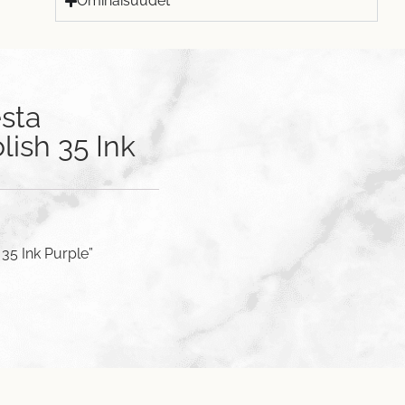
Ominaisuudet
sta
lish 35 Ink
 35 Ink Purple”