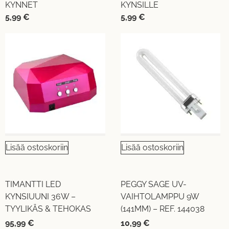
KYNNET
KYNSILLE
5,99
€
5,99
€
Lisää ostoskoriin
Lisää ostoskoriin
TIMANTTI LED
PEGGY SAGE UV-
KYNSIUUNI 36W –
VAIHTOLAMPPU 9W
TYYLIKÄS & TEHOKAS
(141MM) – REF. 144038
95,99
€
10,99
€