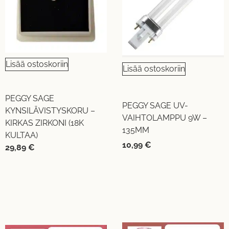
Lisää ostoskoriin
Lisää ostoskoriin
PEGGY SAGE
PEGGY SAGE UV-
KYNSILÄVISTYSKORU –
VAIHTOLAMPPU 9W –
KIRKAS ZIRKONI (18K
135MM
KULTAA)
10,99
€
29,89
€