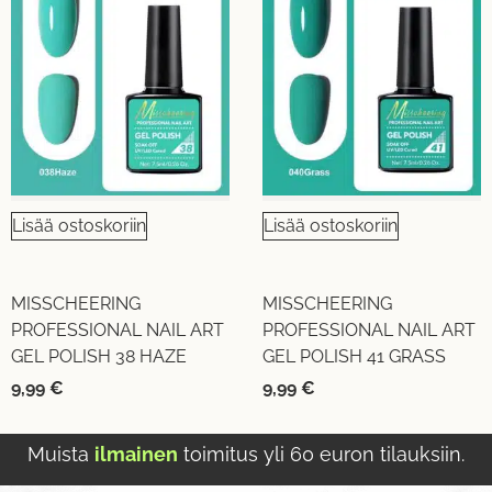
Lisää ostoskoriin
Lisää ostoskoriin
MISSCHEERING
MISSCHEERING
PROFESSIONAL NAIL ART
PROFESSIONAL NAIL ART
GEL POLISH 38 HAZE
GEL POLISH 41 GRASS
9,99
€
9,99
€
Muista
ilmainen
toimitus yli 60 euron tilauksiin.