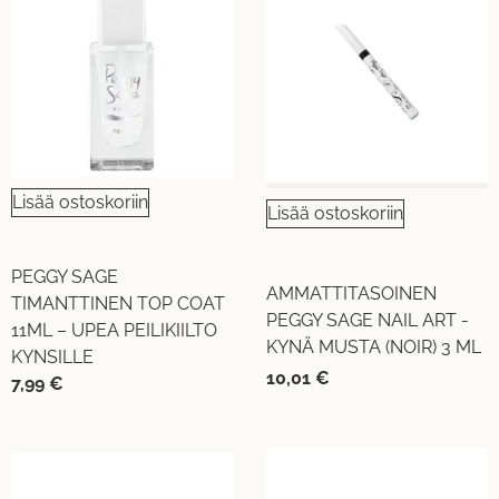
Lisää ostoskoriin
Lisää ostoskoriin
PEGGY SAGE
AMMATTITASOINEN
TIMANTTINEN TOP COAT
PEGGY SAGE NAIL ART -
11ML – UPEA PEILIKIILTO
KYNÄ MUSTA (NOIR) 3 ML
KYNSILLE
10,01
€
7,99
€