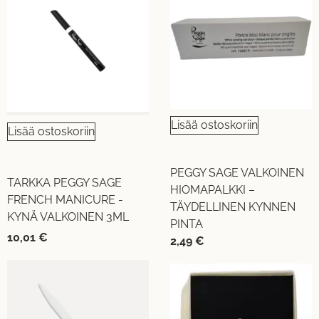
Lisää ostoskoriin
Lisää ostoskoriin
PEGGY SAGE VALKOINEN
TARKKA PEGGY SAGE
HIOMAPALKKI –
FRENCH MANICURE -
TÄYDELLINEN KYNNEN
KYNÄ VALKOINEN 3ML
PINTA
10,01
€
2,49
€