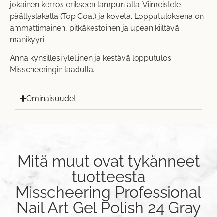
jokainen kerros erikseen lampun alla. Viimeistele
päällyslakalla (Top Coat) ja koveta. Lopputuloksena on
ammattimainen, pitkäkestoinen ja upean kiiltävä
manikyyri.
Anna kynsillesi ylellinen ja kestävä lopputulos
Misscheeringin laadulla.
Ominaisuudet
Mitä muut ovat tykänneet
tuotteesta
Misscheering Professional
Nail Art Gel Polish 24 Gray