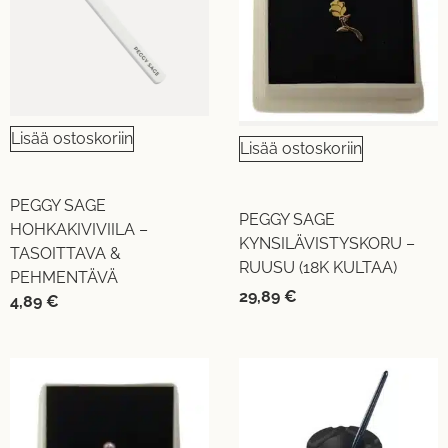
Lisää ostoskoriin
Lisää ostoskoriin
PEGGY SAGE
PEGGY SAGE
HOHKAKIVIVIILA –
KYNSILÄVISTYSKORU –
TASOITTAVA &
RUUSU (18K KULTAA)
PEHMENTÄVÄ
29,89
€
4,89
€