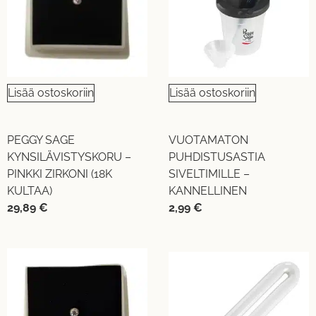
Lisää ostoskoriin
Lisää ostoskoriin
PEGGY SAGE
VUOTAMATON
KYNSILÄVISTYSKORU –
PUHDISTUSASTIA
PINKKI ZIRKONI (18K
SIVELTIMILLE –
KULTAA)
KANNELLINEN
29,89
€
2,99
€