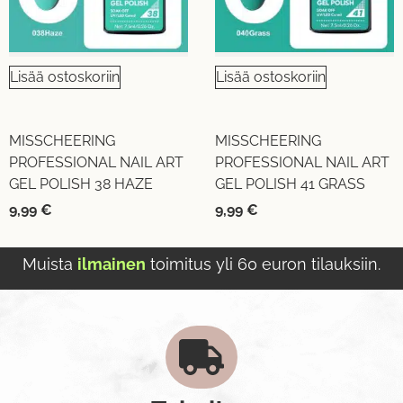
Lisää ostoskoriin
Lisää ostoskoriin
MISSCHEERING
MISSCHEERING
PROFESSIONAL NAIL ART
PROFESSIONAL NAIL ART
GEL POLISH 38 HAZE
GEL POLISH 41 GRASS
9,99
€
9,99
€
Muista
ilmainen
toimitus yli 60 euron tilauksiin.