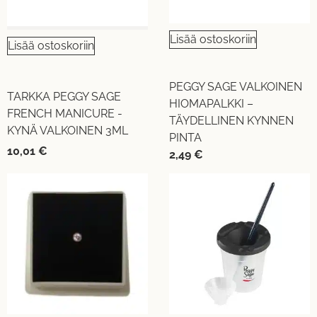
Lisää ostoskoriin
Lisää ostoskoriin
PEGGY SAGE VALKOINEN
TARKKA PEGGY SAGE
HIOMAPALKKI –
FRENCH MANICURE -
TÄYDELLINEN KYNNEN
KYNÄ VALKOINEN 3ML
PINTA
10,01
€
2,49
€