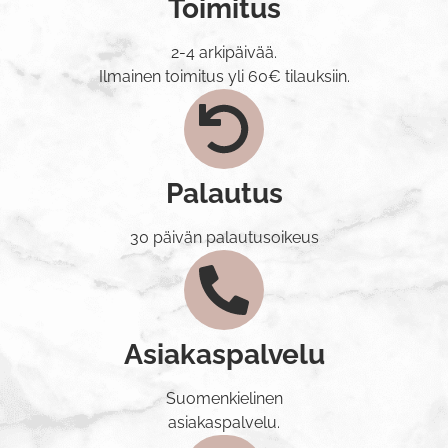
Toimitus
2-4 arkipäivää.
Ilmainen toimitus yli 60€ tilauksiin.
Palautus
30 päivän palautusoikeus
Asiakaspalvelu
Suomenkielinen
asiakaspalvelu.