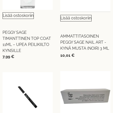
Lisää ostoskoriin
Lisää ostoskoriin
PEGGY SAGE
AMMATTITASOINEN
TIMANTTINEN TOP COAT
PEGGY SAGE NAIL ART -
11ML – UPEA PEILIKIILTO
KYNÄ MUSTA (NOIR) 3 ML
KYNSILLE
10,01
€
7,99
€