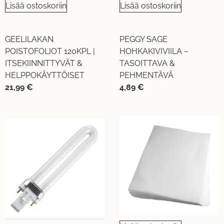
Lisää ostoskoriin
Lisää ostoskoriin
GEELILAKAN
PEGGY SAGE
POISTOFOLIOT 120KPL |
HOHKAKIVIVIILA –
ITSEKIINNITTYVÄT &
TASOITTAVA &
HELPPOKÄYTTÖISET
PEHMENTÄVÄ
21,99
€
4,89
€