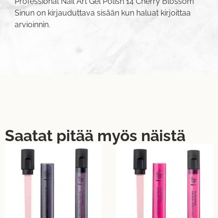
Professional Nail Art Gel Polish 14 Cherry Blossom”
Sinun on
kirjauduttava sisään
kun haluat kirjoittaa
arvioinnin.
Saatat pitää myös näistä