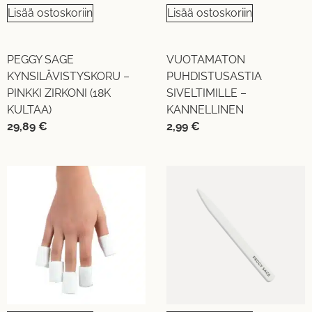
Lisää ostoskoriin
Lisää ostoskoriin
PEGGY SAGE
VUOTAMATON
KYNSILÄVISTYSKORU –
PUHDISTUSASTIA
PINKKI ZIRKONI (18K
SIVELTIMILLE –
KULTAA)
KANNELLINEN
29,89
€
2,99
€