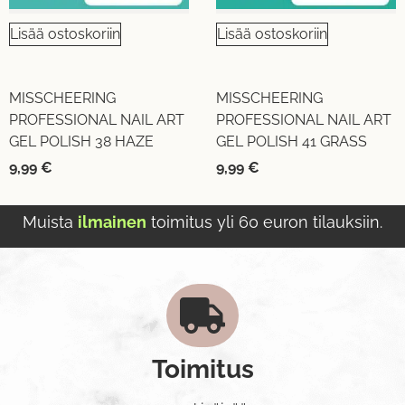
Lisää ostoskoriin
Lisää ostoskoriin
MISSCHEERING
MISSCHEERING
PROFESSIONAL NAIL ART
PROFESSIONAL NAIL ART
GEL POLISH 38 HAZE
GEL POLISH 41 GRASS
9,99
€
9,99
€
Muista
ilmainen
toimitus yli 60 euron tilauksiin.
Toimitus