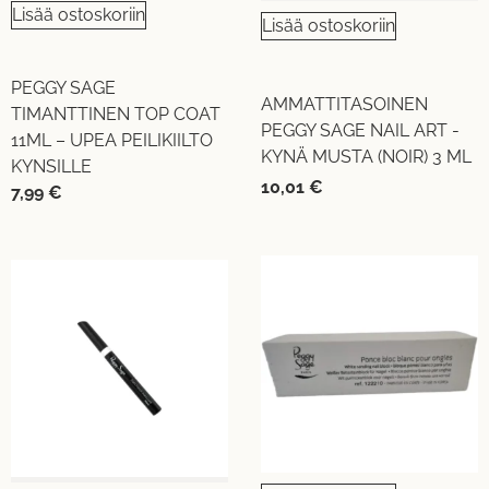
Lisää ostoskoriin
Lisää ostoskoriin
PEGGY SAGE
AMMATTITASOINEN
TIMANTTINEN TOP COAT
PEGGY SAGE NAIL ART -
11ML – UPEA PEILIKIILTO
KYNÄ MUSTA (NOIR) 3 ML
KYNSILLE
10,01
€
7,99
€