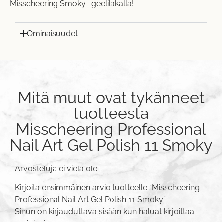
Misscheering Smoky -geelilakalla!
Ominaisuudet
Mitä muut ovat tykänneet
tuotteesta
Misscheering Professional
Nail Art Gel Polish 11 Smoky
Arvosteluja ei vielä ole
Kirjoita ensimmäinen arvio tuotteelle “Misscheering
Professional Nail Art Gel Polish 11 Smoky”
Sinun on
kirjauduttava sisään
kun haluat kirjoittaa