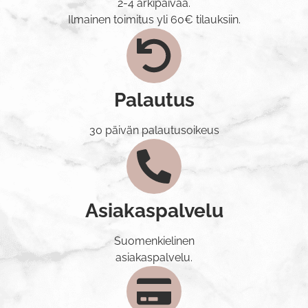
2-4 arkipäivää.
Ilmainen toimitus yli 60€ tilauksiin.
Palautus
30 päivän palautusoikeus
Asiakaspalvelu
Suomenkielinen
asiakaspalvelu.