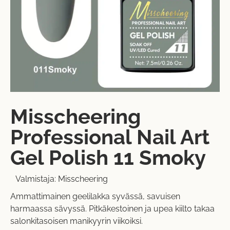
Misscheering
Professional Nail Art
Gel Polish 11 Smoky
Valmistaja:
Misscheering
Ammattimainen geelilakka syvässä, savuisen
harmaassa sävyssä. Pitkäkestoinen ja upea kiilto takaa
salonkitasoisen manikyyrin viikoiksi.