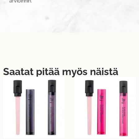
arvioinnin.
Saatat pitää myös näistä