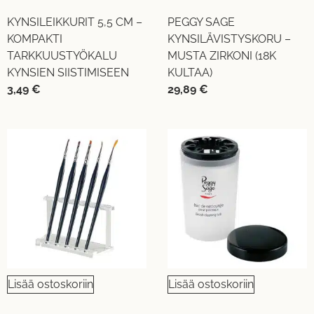
KYNSILEIKKURIT 5,5 CM –
PEGGY SAGE
KOMPAKTI
KYNSILÄVISTYSKORU –
TARKKUUSTYÖKALU
MUSTA ZIRKONI (18K
KYNSIEN SIISTIMISEEN
KULTAA)
3,49
€
29,89
€
Lisää ostoskoriin
Lisää ostoskoriin