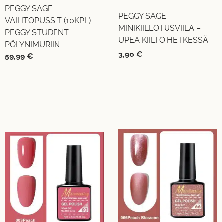
PEGGY SAGE
PEGGY SAGE
VAIHTOPUSSIT (10KPL)
MINIKIILLOTUSVIILA –
PEGGY STUDENT -
UPEA KIILTO HETKESSÄ
PÖLYNIMURIIN
3,90
€
59,99
€