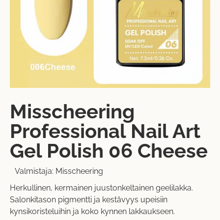
Misscheering
Professional Nail Art
Gel Polish 06 Cheese
Valmistaja:
Misscheering
Herkullinen, kermainen juustonkeltainen geelilakka.
Salonkitason pigmentti ja kestävyys upeisiin
kynsikoristeluihin ja koko kynnen lakkaukseen.