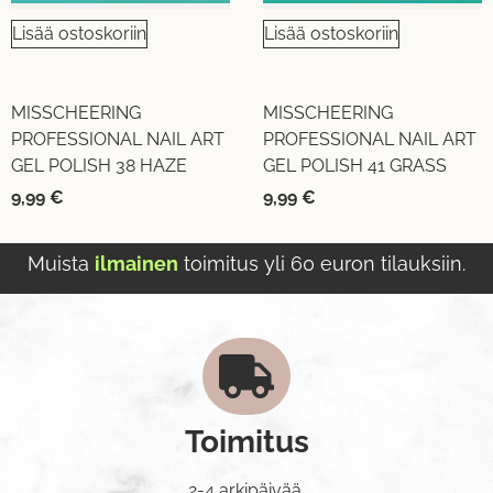
Lisää ostoskoriin
Lisää ostoskoriin
MISSCHEERING
MISSCHEERING
PROFESSIONAL NAIL ART
PROFESSIONAL NAIL ART
GEL POLISH 38 HAZE
GEL POLISH 41 GRASS
9,99
€
9,99
€
Muista
ilmainen
toimitus yli 60 euron tilauksiin.
Toimitus
2-4 arkipäivää.