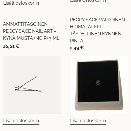
Lisää ostoskoriin
Lisää ostoskoriin
PEGGY SAGE VALKOINEN
AMMATTITASOINEN
HIOMAPALKKI –
PEGGY SAGE NAIL ART -
TÄYDELLINEN KYNNEN
KYNÄ MUSTA (NOIR) 3 ML
PINTA
10,01
€
2,49
€
Lisää ostoskoriin
Lisää ostoskoriin