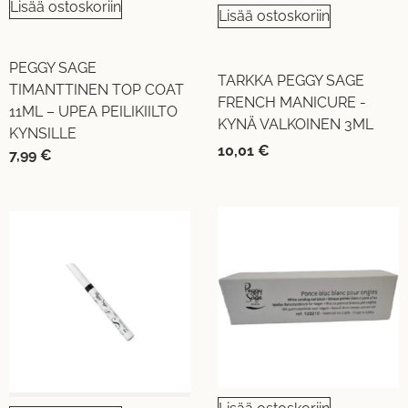
Lisää ostoskoriin
Lisää ostoskoriin
PEGGY SAGE
TARKKA PEGGY SAGE
TIMANTTINEN TOP COAT
FRENCH MANICURE -
11ML – UPEA PEILIKIILTO
KYNÄ VALKOINEN 3ML
KYNSILLE
10,01
€
7,99
€