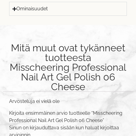
Ominaisuudet
Mitä muut ovat tykänneet
tuotteesta
Misscheering Professional
Nail Art Gel Polish 06
Cheese
Arvosteluja ei vielä ole
Kirjoita ensimmäinen arvio tuotteelle “Misscheering
Professional Nail Art Gel Polish 06 Cheese”
Sinun on
kirjauduttava sisään
kun haluat kirjoittaa
arvioinnin.