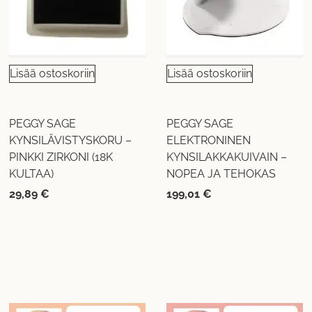
Lisää ostoskoriin
Lisää ostoskoriin
PEGGY SAGE
PEGGY SAGE
KYNSILÄVISTYSKORU –
ELEKTRONINEN
PINKKI ZIRKONI (18K
KYNSILAKKAKUIVAIN –
KULTAA)
NOPEA JA TEHOKAS
29,89
€
199,01
€