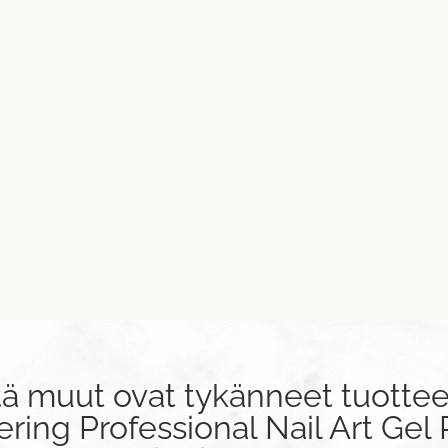
tä muut ovat tykänneet tuottee
ring Professional Nail Art Gel 