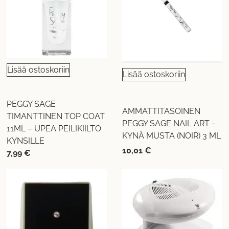
Lisää ostoskoriin
Lisää ostoskoriin
PEGGY SAGE
AMMATTITASOINEN
TIMANTTINEN TOP COAT
PEGGY SAGE NAIL ART -
11ML – UPEA PEILIKIILTO
KYNÄ MUSTA (NOIR) 3 ML
KYNSILLE
10,01
€
7,99
€