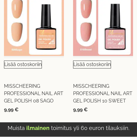
Lisää ostoskoriin
Lisää ostoskoriin
MISSCHEERING
MISSCHEERING
PROFESSIONAL NAIL ART
PROFESSIONAL NAIL ART
GEL POLISH 08 SAGO
GEL POLISH 10 SWEET
9,99
€
9,99
€
Muista
ilmainen
toimitus yli 60 euron tilauksiin.