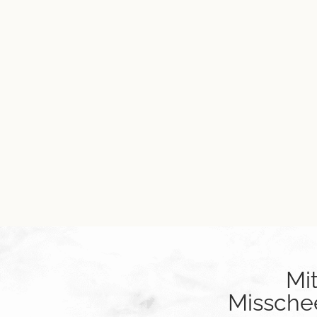
Mi
Misschee