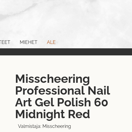
TEET
MIEHET
ALE
Misscheering
Professional Nail
Art Gel Polish 60
Midnight Red
Valmistaja:
Misscheering