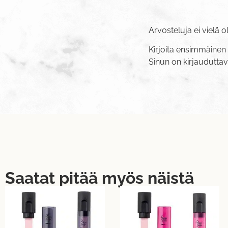
Arvosteluja ei vielä o
Kirjoita ensimmäinen 
Sinun on
kirjaudutta
Saatat pitää myös näistä