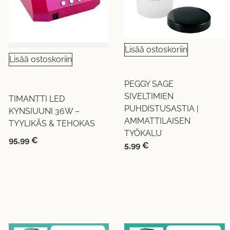
Lisää ostoskoriin
Lisää ostoskoriin
PEGGY SAGE
SIVELTIMIEN
TIMANTTI LED
PUHDISTUSASTIA |
KYNSIUUNI 36W –
AMMATTILAISEN
TYYLIKÄS & TEHOKAS
TYÖKALU
95,99
€
5,99
€