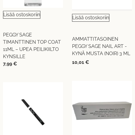
Lisää ostoskoriin
Lisää ostoskoriin
PEGGY SAGE
AMMATTITASOINEN
TIMANTTINEN TOP COAT
PEGGY SAGE NAIL ART -
11ML – UPEA PEILIKIILTO
KYNÄ MUSTA (NOIR) 3 ML
KYNSILLE
10,01
€
7,99
€