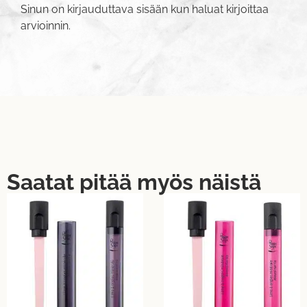
Sinun on
kirjauduttava sisään
kun haluat kirjoittaa
arvioinnin.
Saatat pitää myös näistä