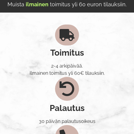
Muista
ilmainen
toimitus yli 60 euron tilauksiin.
Toimitus
2-4 arkipäivää.
Ilmainen toimitus yli 60€ tilauksiin.
Palautus
30 päivän palautusoikeus