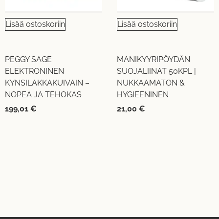
Lisää ostoskoriin
Lisää ostoskoriin
PEGGY SAGE
MANIKYYRIPÖYDÄN
ELEKTRONINEN
SUOJALIINAT 50KPL |
KYNSILAKKAKUIVAIN –
NUKKAAMATON &
NOPEA JA TEHOKAS
HYGIEENINEN
199,01
€
21,00
€