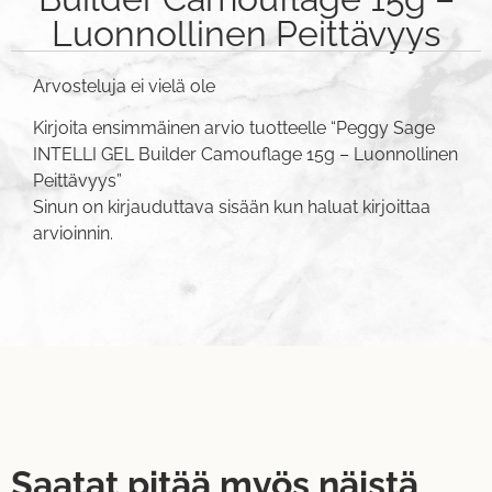
Luonnollinen Peittävyys
Arvosteluja ei vielä ole
Kirjoita ensimmäinen arvio tuotteelle “Peggy Sage
INTELLI GEL Builder Camouflage 15g – Luonnollinen
Peittävyys”
Sinun on
kirjauduttava sisään
kun haluat kirjoittaa
arvioinnin.
Saatat pitää myös näistä