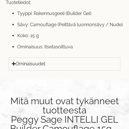
Tuotetiedot:
Tyyppi: Rakennusgeeli (Builder Gel)
Sävy: Camouflage (Peittävä luonnonsävy / Nude)
Koko: 15 g
Ominaisuus: Itsetasoittuva
Ominaisuudet
Mitä muut ovat tykänneet
tuotteesta
Peggy Sage INTELLI GEL
Builder Camouflage 15g –