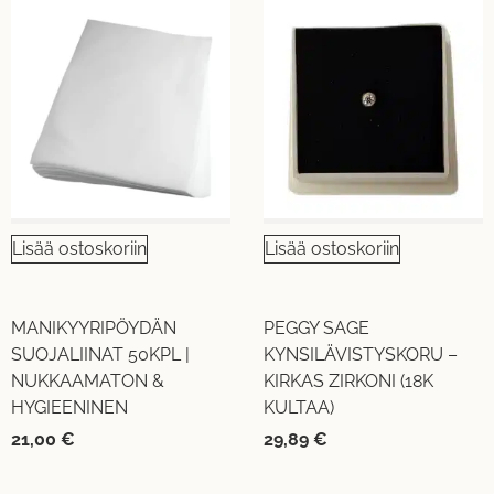
Lisää ostoskoriin
Lisää ostoskoriin
MANIKYYRIPÖYDÄN
PEGGY SAGE
SUOJALIINAT 50KPL |
KYNSILÄVISTYSKORU –
NUKKAAMATON &
KIRKAS ZIRKONI (18K
HYGIEENINEN
KULTAA)
21,00
€
29,89
€