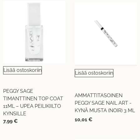
Lisää ostoskoriin
Lisää ostoskoriin
PEGGY SAGE
AMMATTITASOINEN
TIMANTTINEN TOP COAT
PEGGY SAGE NAIL ART -
11ML – UPEA PEILIKIILTO
KYNÄ MUSTA (NOIR) 3 ML
KYNSILLE
10,01
€
7,99
€