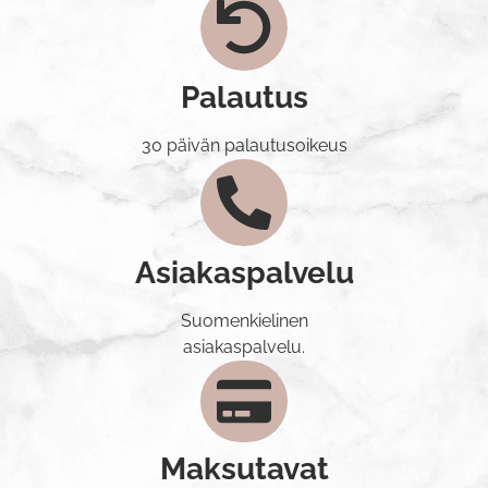
Palautus
30 päivän palautusoikeus
Asiakaspalvelu
Suomenkielinen
asiakaspalvelu.
Maksutavat