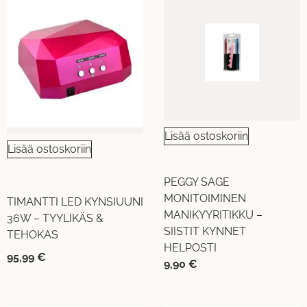
Lisää ostoskoriin
Lisää ostoskoriin
PEGGY SAGE
MONITOIMINEN
TIMANTTI LED KYNSIUUNI
MANIKYYRITIKKU –
36W – TYYLIKÄS &
SIISTIT KYNNET
TEHOKAS
HELPOSTI
95,99
€
9,90
€