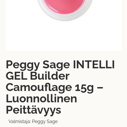
Peggy Sage INTELLI
GEL Builder
Camouflage 15g –
Luonnollinen
Peittävyys
Valmistaja:
Peggy Sage