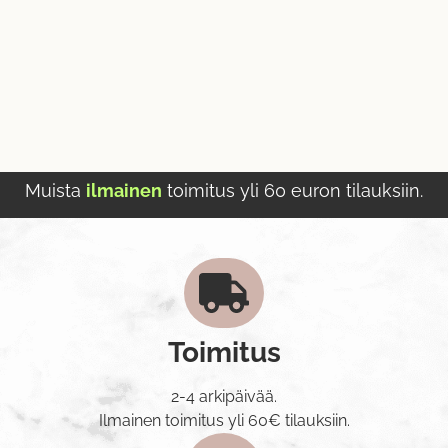
Muista
ilmainen
toimitus yli 60 euron tilauksiin.
Toimitus
2-4 arkipäivää.
Ilmainen toimitus yli 60€ tilauksiin.