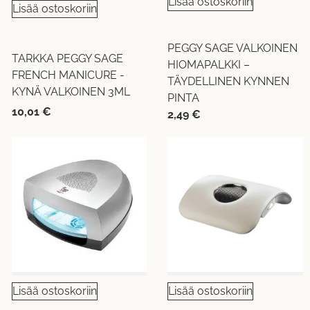
Lisää ostoskoriin
Lisää ostoskoriin
PEGGY SAGE VALKOINEN
TARKKA PEGGY SAGE
HIOMAPALKKI –
FRENCH MANICURE -
TÄYDELLINEN KYNNEN
KYNÄ VALKOINEN 3ML
PINTA
10,01
€
2,49
€
Lisää ostoskoriin
Lisää ostoskoriin