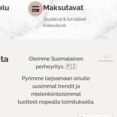
elu
Maksutavat
Joustavat & turvalliset
maksutavat
ta
Olemme Suomalainen
perheyritys. 🇫🇮
Pyrimme tarjoamaan sinulle
uusimmat trendit ja
mielenkiintoisimmat
tuotteet nopealla toimituksella.