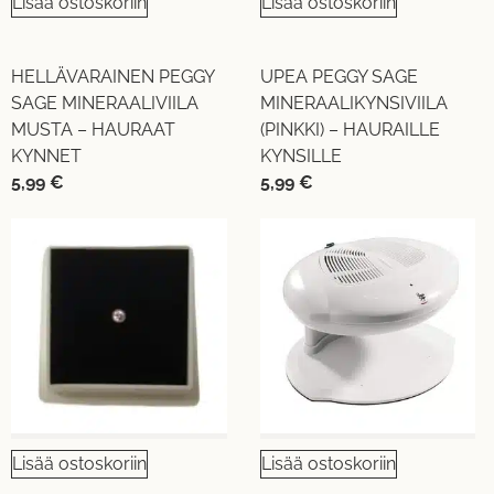
Lisää ostoskoriin
Lisää ostoskoriin
HELLÄVARAINEN PEGGY
UPEA PEGGY SAGE
SAGE MINERAALIVIILA
MINERAALIKYNSIVIILA
MUSTA – HAURAAT
(PINKKI) – HAURAILLE
KYNNET
KYNSILLE
5,99
€
5,99
€
Lisää ostoskoriin
Lisää ostoskoriin