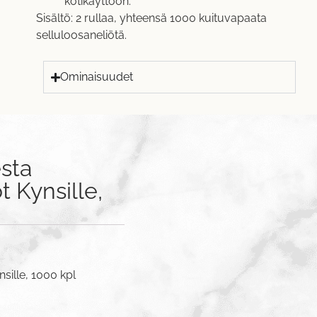
kotikäyttöön.
Sisältö: 2 rullaa, yhteensä 1000 kuituvapaata
selluloosaneliötä.
Ominaisuudet
sta
 Kynsille,
sille, 1000 kpl