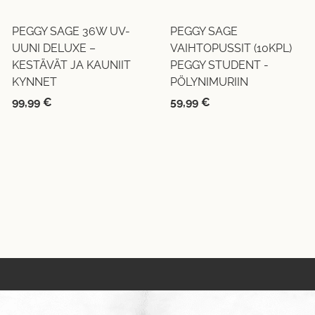
PEGGY SAGE 36W UV-
PEGGY SAGE
UUNI DELUXE –
VAIHTOPUSSIT (10KPL)
KESTÄVÄT JA KAUNIIT
PEGGY STUDENT -
KYNNET
PÖLYNIMURIIN
99,99
€
59,99
€