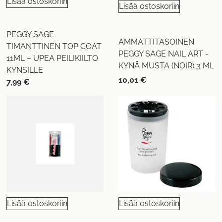
Lisää ostoskoriin
Lisää ostoskoriin
PEGGY SAGE
AMMATTITASOINEN
TIMANTTINEN TOP COAT
PEGGY SAGE NAIL ART -
11ML – UPEA PEILIKIILTO
KYNÄ MUSTA (NOIR) 3 ML
KYNSILLE
10,01
€
7,99
€
Lisää ostoskoriin
Lisää ostoskoriin