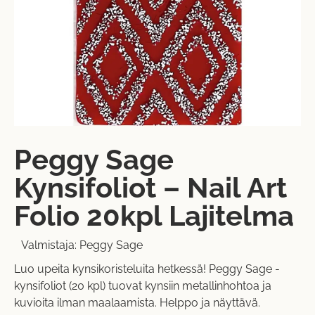
Peggy Sage
Kynsifoliot – Nail Art
Folio 20kpl Lajitelma
Valmistaja:
Peggy Sage
Luo upeita kynsikoristeluita hetkessä! Peggy Sage -
kynsifoliot (20 kpl) tuovat kynsiin metallinhohtoa ja
kuvioita ilman maalaamista. Helppo ja näyttävä.