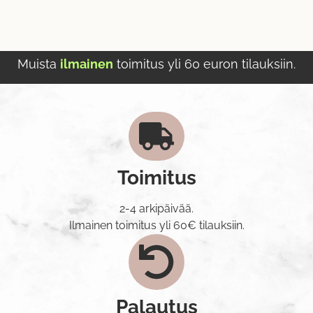
Muista
ilmainen
toimitus yli 60 euron tilauksiin.
Toimitus
2-4 arkipäivää.
Ilmainen toimitus yli 60€ tilauksiin.
Palautus