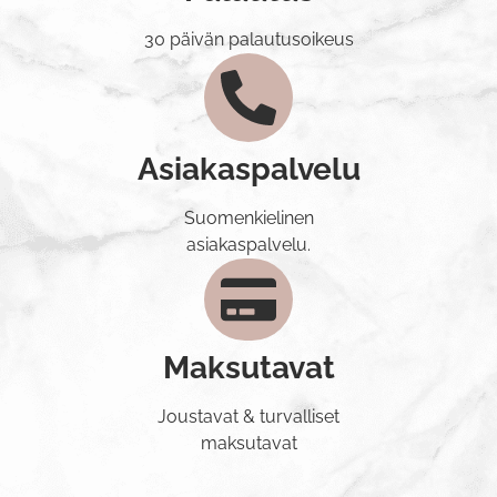
30 päivän palautusoikeus
Asiakaspalvelu
Suomenkielinen
asiakaspalvelu.
Maksutavat
Joustavat & turvalliset
maksutavat