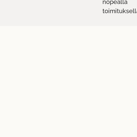
nopealla
toimituksell