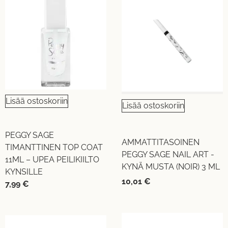
Lisää ostoskoriin
Lisää ostoskoriin
PEGGY SAGE
AMMATTITASOINEN
TIMANTTINEN TOP COAT
PEGGY SAGE NAIL ART -
11ML – UPEA PEILIKIILTO
KYNÄ MUSTA (NOIR) 3 ML
KYNSILLE
10,01
€
7,99
€