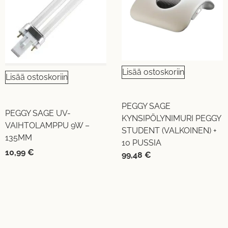
Lisää ostoskoriin
Lisää ostoskoriin
PEGGY SAGE
PEGGY SAGE UV-
KYNSIPÖLYNIMURI PEGGY
VAIHTOLAMPPU 9W –
STUDENT (VALKOINEN) +
135MM
10 PUSSIA
10,99
€
99,48
€