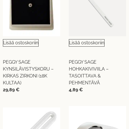
Lisää ostoskoriin
Lisää ostoskoriin
PEGGY SAGE
PEGGY SAGE
KYNSILÄVISTYSKORU –
HOHKAKIVIVIILA –
KIRKAS ZIRKONI (18K
TASOITTAVA &
KULTAA)
PEHMENTÄVÄ
29,89
€
4,89
€