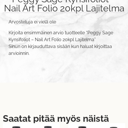
Nail Art Folio 20kpl Lajitelma
Arvosteluja ei vielä ole
Kirjoita ensimmäinen arvio tuotteelle “Peggy Sage
Kynsifoliot – Nail Art Folio 20kpl Lajitelma”
Sinun on
kirjauduttava sisään
kun haluat kirjoittaa
arvioinnin.
Saatat pitää myös näistä