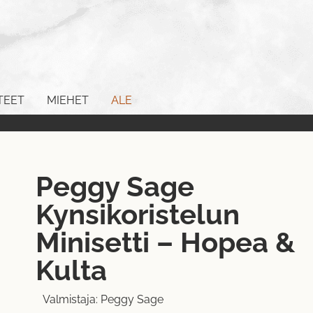
TEET
MIEHET
ALE
Peggy Sage
Kynsikoristelun
Minisetti – Hopea &
Kulta
Valmistaja:
Peggy Sage