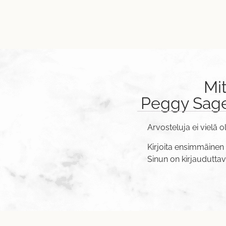
Mi
Peggy Sage 
Arvosteluja ei vielä o
Kirjoita ensimmäinen 
Sinun on
kirjaudutta