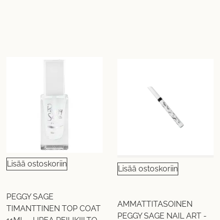
Lisää ostoskoriin
Lisää ostoskoriin
PEGGY SAGE
AMMATTITASOINEN
TIMANTTINEN TOP COAT
PEGGY SAGE NAIL ART -