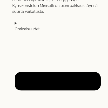
Kynsikoristelun Minisetti on pieni pakkaus täynnä
suurta vaikutusta.
Ominaisuudet