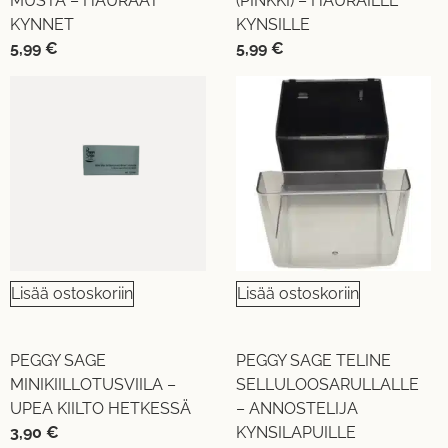
MUSTA – HAURAAT
(PINKKI) – HAURAILLE
KYNNET
KYNSILLE
5,99
€
5,99
€
Lisää ostoskoriin
Lisää ostoskoriin
PEGGY SAGE
PEGGY SAGE TELINE
MINIKIILLOTUSVIILA –
SELLULOOSARULLALLE
UPEA KIILTO HETKESSÄ
– ANNOSTELIJA
3,90
€
KYNSILAPUILLE