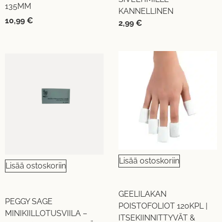
135MM
KANNELLINEN
10,99
€
2,99
€
Lisää ostoskoriin
Lisää ostoskoriin
GEELILAKAN
PEGGY SAGE
POISTOFOLIOT 120KPL |
MINIKIILLOTUSVIILA –
ITSEKIINNITTYVÄT &