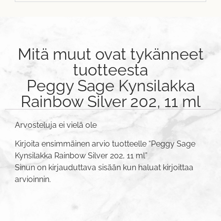
Mitä muut ovat tykänneet
tuotteesta
Peggy Sage Kynsilakka
Rainbow Silver 202, 11 ml
Arvosteluja ei vielä ole
Kirjoita ensimmäinen arvio tuotteelle “Peggy Sage
Kynsilakka Rainbow Silver 202, 11 ml”
Sinun on
kirjauduttava sisään
kun haluat kirjoittaa
arvioinnin.