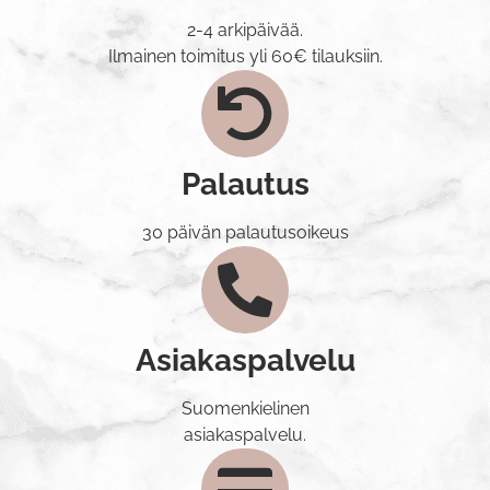
2-4 arkipäivää.
Ilmainen toimitus yli 60€ tilauksiin.
Palautus
30 päivän palautusoikeus
Asiakaspalvelu
Suomenkielinen
asiakaspalvelu.