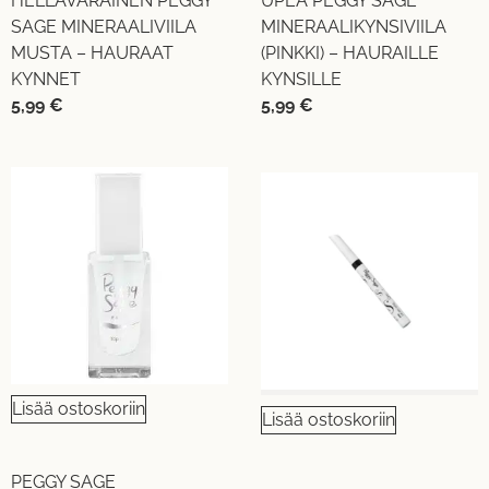
HELLÄVARAINEN PEGGY
UPEA PEGGY SAGE
SAGE MINERAALIVIILA
MINERAALIKYNSIVIILA
MUSTA – HAURAAT
(PINKKI) – HAURAILLE
KYNNET
KYNSILLE
5,99
€
5,99
€
Lisää ostoskoriin
Lisää ostoskoriin
PEGGY SAGE