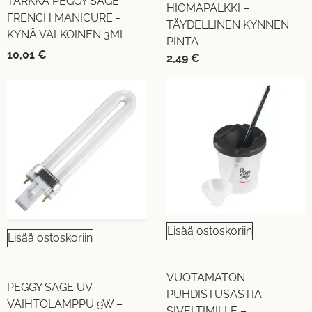
TARKKA PEGGY SAGE
HIOMAPALKKI –
FRENCH MANICURE -
TÄYDELLINEN KYNNEN
KYNÄ VALKOINEN 3ML
PINTA
10,01
€
2,49
€
Lisää ostoskoriin
Lisää ostoskoriin
VUOTAMATON
PEGGY SAGE UV-
PUHDISTUSASTIA
VAIHTOLAMPPU 9W –
SIVELTIMILLE –