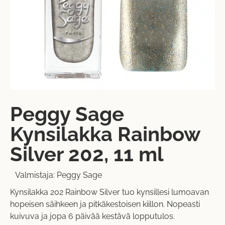
Peggy Sage
Kynsilakka Rainbow
Silver 202, 11 ml
Valmistaja:
Peggy Sage
Kynsilakka 202 Rainbow Silver tuo kynsillesi lumoavan
hopeisen säihkeen ja pitkäkestoisen kiillon. Nopeasti
kuivuva ja jopa 6 päivää kestävä lopputulos.