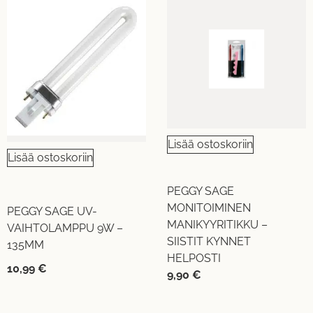
Lisää ostoskoriin
Lisää ostoskoriin
PEGGY SAGE
MONITOIMINEN
PEGGY SAGE UV-
MANIKYYRITIKKU –
VAIHTOLAMPPU 9W –
SIISTIT KYNNET
135MM
HELPOSTI
10,99
€
9,90
€