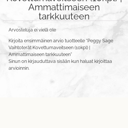
Ammattimaiseen
tarkkuuteen
Arvosteluja ei vielä ole
Kirjoita ensimmäinen arvio tuotteelle “Peggy Sage
Vaihtoterät Kovettumaveitseen (10kpl) |
Ammattimaiseen tarkkuuteen”
Sinun on
kirjauduttava sisään
kun haluat kirjoittaa
arvioinnin.