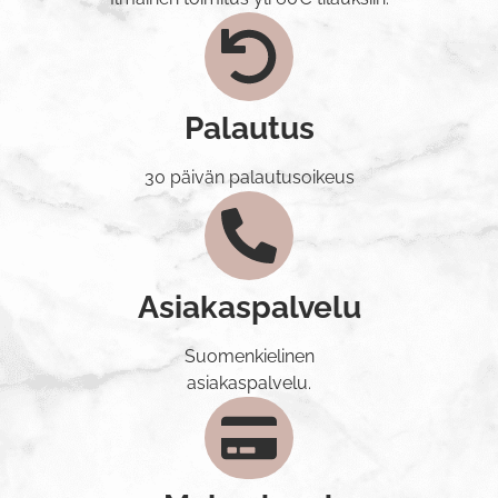
Palautus
30 päivän palautusoikeus
Asiakaspalvelu
Suomenkielinen
asiakaspalvelu.