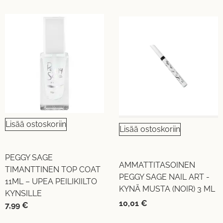
Lisää ostoskoriin
Lisää ostoskoriin
PEGGY SAGE
AMMATTITASOINEN
TIMANTTINEN TOP COAT
PEGGY SAGE NAIL ART -
11ML – UPEA PEILIKIILTO
KYNÄ MUSTA (NOIR) 3 ML
KYNSILLE
10,01
€
7,99
€