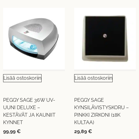
Lisää ostoskoriin
Lisää ostoskoriin
PEGGY SAGE 36W UV-
PEGGY SAGE
UUNI DELUXE –
KYNSILÄVISTYSKORU –
KESTÄVÄT JA KAUNIIT
PINKKI ZIRKONI (18K
KYNNET
KULTAA)
99,99
€
29,89
€