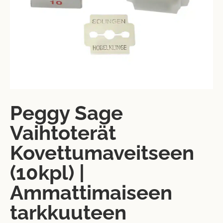
Peggy Sage
Vaihtoterät
Kovettumaveitseen
(10kpl) |
Ammattimaiseen
tarkkuuteen