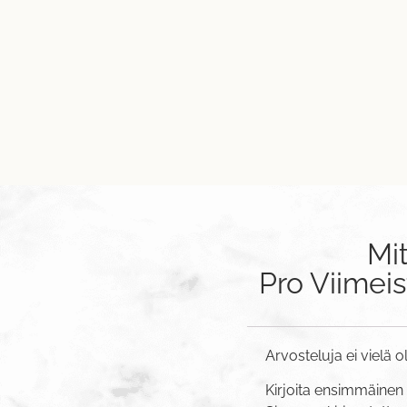
Mi
Pro Viimeis
Arvosteluja ei vielä o
Kirjoita ensimmäinen a