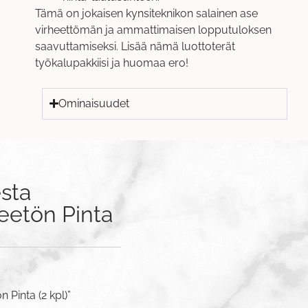
Tämä on jokaisen kynsiteknikon salainen ase
virheettömän ja ammattimaisen lopputuloksen
saavuttamiseksi. Lisää nämä luottoterät
työkalupakkiisi ja huomaa ero!
Ominaisuudet
sta
heetön Pinta
 Pinta (2 kpl)”