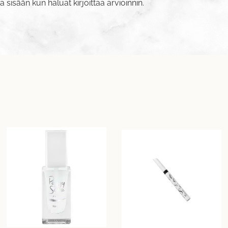
va sisään
kun haluat kirjoittaa arvioinnin.