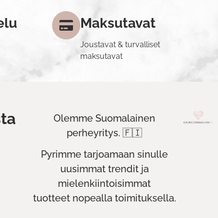
elu
Maksutavat
Joustavat & turvalliset
maksutavat
ta
Olemme Suomalainen
perheyritys. 🇫🇮
Pyrimme tarjoamaan sinulle
uusimmat trendit ja
mielenkiintoisimmat
tuotteet nopealla toimituksella.