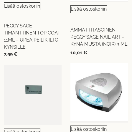
Lisää ostoskoriin
Lisää ostoskoriin
PEGGY SAGE
AMMATTITASOINEN
TIMANTTINEN TOP COAT
PEGGY SAGE NAIL ART -
11ML – UPEA PEILIKIILTO
KYNÄ MUSTA (NOIR) 3 ML
KYNSILLE
10,01
€
7,99
€
Lisää ostoskoriin
Lisää ostoskoriin