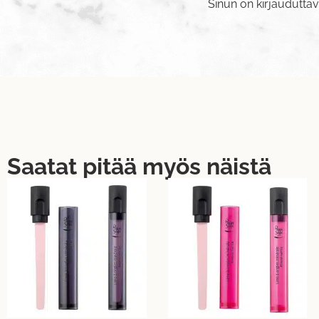
Sinun on
kirjaudutta
Saatat pitää myös näistä