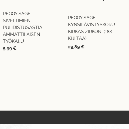
PEGGY SAGE
PEGGY SAGE
SIVELTIMIEN
KYNSILÄVISTYSKORU –
PUHDISTUSASTIA |
KIRKAS ZIRKONI (18K
AMMATTILAISEN
KULTAA)
TYÖKALU
29,89
€
5,99
€