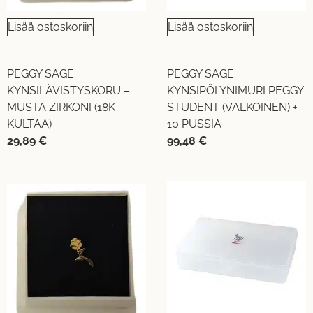
Lisää ostoskoriin
Lisää ostoskoriin
PEGGY SAGE
PEGGY SAGE
KYNSILÄVISTYSKORU –
KYNSIPÖLYNIMURI PEGGY
MUSTA ZIRKONI (18K
STUDENT (VALKOINEN) +
KULTAA)
10 PUSSIA
29,89
€
99,48
€