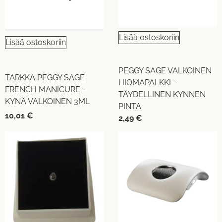
Lisää ostoskoriin
Lisää ostoskoriin
PEGGY SAGE VALKOINEN
TARKKA PEGGY SAGE
HIOMAPALKKI –
FRENCH MANICURE -
TÄYDELLINEN KYNNEN
KYNÄ VALKOINEN 3ML
PINTA
10,01
€
2,49
€