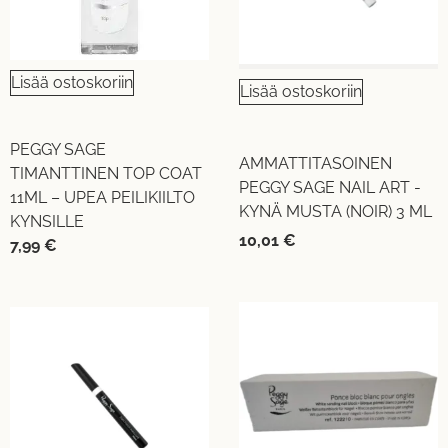
Lisää ostoskoriin
Lisää ostoskoriin
PEGGY SAGE
AMMATTITASOINEN
TIMANTTINEN TOP COAT
PEGGY SAGE NAIL ART -
11ML – UPEA PEILIKIILTO
KYNÄ MUSTA (NOIR) 3 ML
KYNSILLE
10,01
€
7,99
€