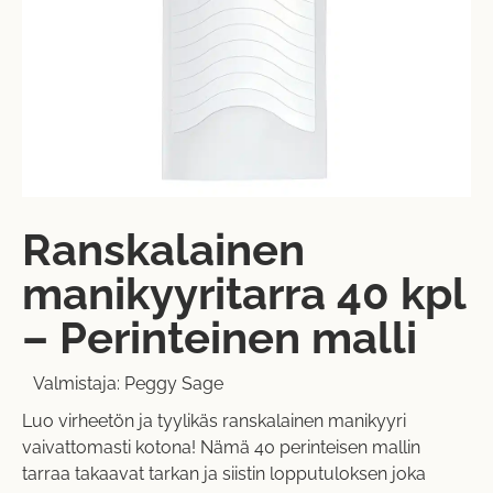
Ranskalainen
manikyyritarra 40 kpl
– Perinteinen malli
Valmistaja:
Peggy Sage
Luo virheetön ja tyylikäs ranskalainen manikyyri
vaivattomasti kotona! Nämä 40 perinteisen mallin
tarraa takaavat tarkan ja siistin lopputuloksen joka