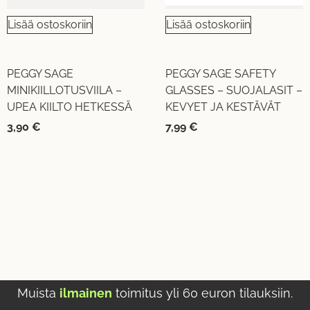
Lisää ostoskoriin
Lisää ostoskoriin
PEGGY SAGE
PEGGY SAGE SAFETY
MINIKIILLOTUSVIILA –
GLASSES – SUOJALASIT –
UPEA KIILTO HETKESSÄ
KEVYET JA KESTÄVÄT
3,90
€
7,99
€
Muista
ilmainen
toimitus yli 60 euron tilauksiin.