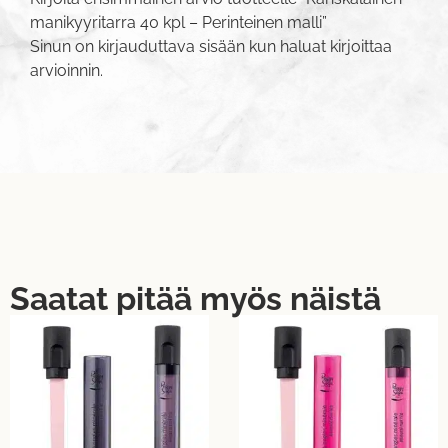
manikyyritarra 40 kpl – Perinteinen malli”
Sinun on
kirjauduttava sisään
kun haluat kirjoittaa
arvioinnin.
Saatat pitää myös näistä