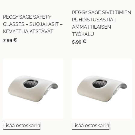
PEGGY SAGE SIVELTIMIEN
PEGGY SAGE SAFETY
PUHDISTUSASTIA |
GLASSES – SUOJALASIT –
AMMATTILAISEN
KEVYET JA KESTÄVÄT
TYÖKALU
7,99
€
5,99
€
Lisää ostoskoriin
Lisää ostoskoriin