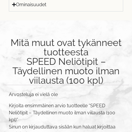
Ominaisuudet
Mitä muut ovat tykänneet
tuotteesta
SPEED Neliötipit –
Täydellinen muoto ilman
viilausta (100 kpl)
Arvosteluja ei vielä ole
Kirjoita ensimmäinen arvio tuotteelle “SPEED
Neliötipit – Täydellinen muoto ilman viilausta (100
kpl)”
Sinun on
kirjauduttava sisään
kun haluat kirjoittaa