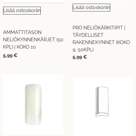
Lisää ostoskoriin
Lisää ostoskoriin
PRO NELIÖKÄRKITIPIT |
AMMATTITASON
TÄYDELLISET
NELIÖKYNNENKÄRJET (50
RAKENNEKYNNET (KOKO
KPL) | KOKO 10
9, 50KPL)
5,99
€
5,99
€