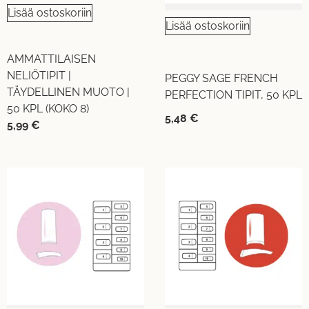
Lisää ostoskoriin
Lisää ostoskoriin
AMMATTILAISEN
NELIÖTIPIT |
PEGGY SAGE FRENCH
TÄYDELLINEN MUOTO |
PERFECTION TIPIT, 50 KPL
50 KPL (KOKO 8)
5,48
€
5,99
€