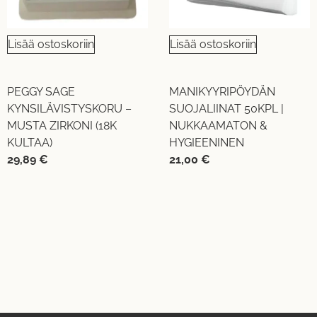
Lisää ostoskoriin
Lisää ostoskoriin
PEGGY SAGE
MANIKYYRIPÖYDÄN
KYNSILÄVISTYSKORU –
SUOJALIINAT 50KPL |
MUSTA ZIRKONI (18K
NUKKAAMATON &
KULTAA)
HYGIEENINEN
29,89
€
21,00
€