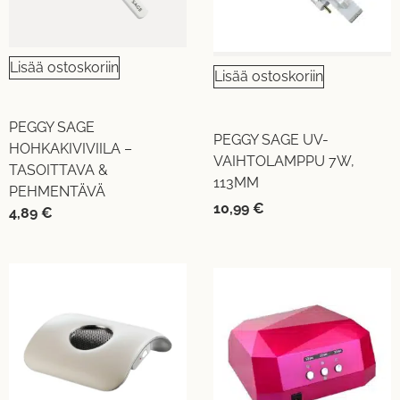
Lisää ostoskoriin
Lisää ostoskoriin
PEGGY SAGE
PEGGY SAGE UV-
HOHKAKIVIVIILA –
VAIHTOLAMPPU 7W,
TASOITTAVA &
113MM
PEHMENTÄVÄ
10,99
€
4,89
€