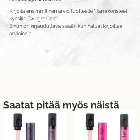
Kirjoita ensimmäinen arvio tuotteelle “Tarrakoristeet
kynsille Twilight Chic”
Sinun on
kirjauduttava sisään
kun haluat kirjoittaa
arvioinnin.
Saatat pitää myös näistä