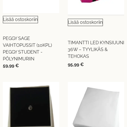
Lisää ostoskoriin
Lisää ostoskoriin
PEGGY SAGE
TIMANTTI LED KYNSIUUNI
VAIHTOPUSSIT (10KPL)
36W – TYYLIKÄS &
PEGGY STUDENT -
TEHOKAS
PÖLYNIMURIIN
95,99
€
59,99
€