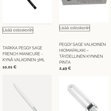
Lisää ostoskoriin
Lisää ostoskoriin
PEGGY SAGE VALKOINEN
TARKKA PEGGY SAGE
HIOMAPALKKI –
FRENCH MANICURE -
TÄYDELLINEN KYNNEN
KYNÄ VALKOINEN 3ML
PINTA
10,01
€
2,49
€