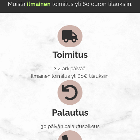
Muista
ilmainen
toimitus yli 60 euron tilauksiin.
Toimitus
2-4 arkipäivää.
Ilmainen toimitus yli 60€ tilauksiin.
Palautus
30 päivän palautusoikeus