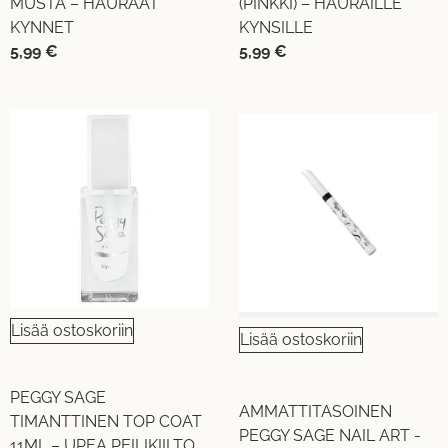
MUSTA – HAURAAT
(PINKKI) – HAURAILLE
KYNNET
KYNSILLE
5,99
€
5,99
€
Lisää ostoskoriin
Lisää ostoskoriin
PEGGY SAGE
AMMATTITASOINEN
TIMANTTINEN TOP COAT
PEGGY SAGE NAIL ART -
11ML – UPEA PEILIKIILTO