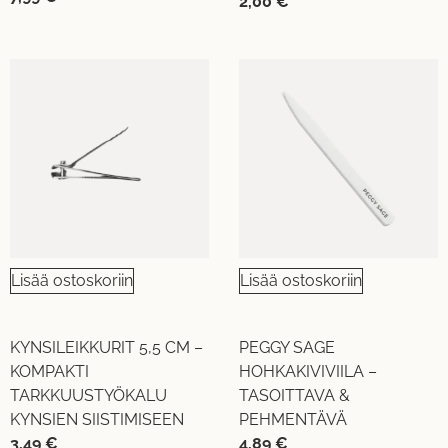
2,00
€
Lisää ostoskoriin
Lisää ostoskoriin
KYNSILEIKKURIT 5,5 CM –
PEGGY SAGE
KOMPAKTI
HOHKAKIVIVIILA –
TARKKUUSTYÖKALU
TASOITTAVA &
KYNSIEN SIISTIMISEEN
PEHMENTÄVÄ
3,49
€
4,89
€