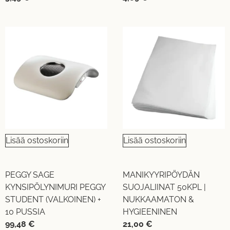
Lisää ostoskoriin
Lisää ostoskoriin
PEGGY SAGE
MANIKYYRIPÖYDÄN
KYNSIPÖLYNIMURI PEGGY
SUOJALIINAT 50KPL |
STUDENT (VALKOINEN) +
NUKKAAMATON &
10 PUSSIA
HYGIEENINEN
99,48
€
21,00
€