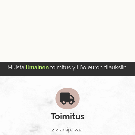
Muista
ilmainen
toimitus yli 60 euron tilauksiin.
Toimitus
2-4 arkipäivää.