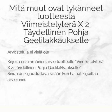
Mitä muut ovat tykänneet
tuotteesta
Viimeistelyterä X 2:
Täydellinen Pohja
Geelilakkaukselle
Arvosteluja ei vielä ole
Kirjoita ensimmäinen arvio tuotteelle “Viimeistelyterä
X 2: Täydellinen Pohja Geelilakkaukselle”
Sinun on
kirjauduttava sisään
kun haluat kirjoittaa
arvioinnin.