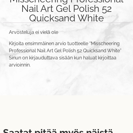
Nail Art Gel Polish 52
Quicksand White
Arvosteluja ei vielä ole
Kirjoita ensimmäinen arvio tuotteelle “Misscheering
Professional Nail Art Gel Polish 52 Quicksand White”
Sinun on
kirjauduttava sisään
kun haluat kirjoittaa
arvioinnin.
Saatat pitää myös näistä