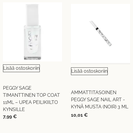
Lisää ostoskoriin
Lisää ostoskoriin
PEGGY SAGE
AMMATTITASOINEN
TIMANTTINEN TOP COAT
PEGGY SAGE NAIL ART -
11ML – UPEA PEILIKIILTO
KYNÄ MUSTA (NOIR) 3 ML
KYNSILLE
10,01
€
7,99
€