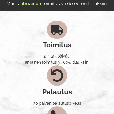
Muista
ilmainen
toimitus yli 60 euron tilauksiin.
Toimitus
2-4 arkipäivää.
Ilmainen toimitus yli 60€ tilauksiin.
Palautus
30 päivän palautusoikeus