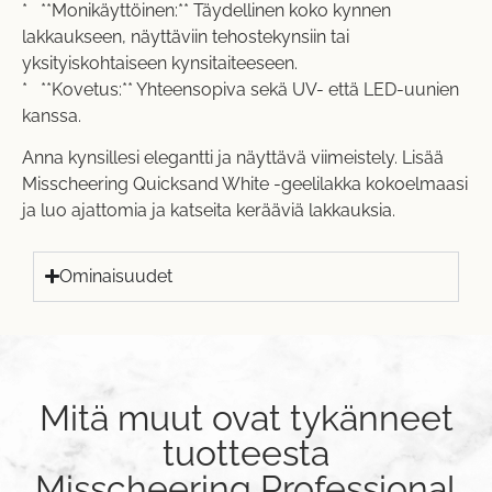
* **Monikäyttöinen:** Täydellinen koko kynnen
lakkaukseen, näyttäviin tehostekynsiin tai
yksityiskohtaiseen kynsitaiteeseen.
* **Kovetus:** Yhteensopiva sekä UV- että LED-uunien
kanssa.
Anna kynsillesi elegantti ja näyttävä viimeistely. Lisää
Misscheering Quicksand White -geelilakka kokoelmaasi
ja luo ajattomia ja katseita kerääviä lakkauksia.
Ominaisuudet
Mitä muut ovat tykänneet
tuotteesta
Misscheering Professional