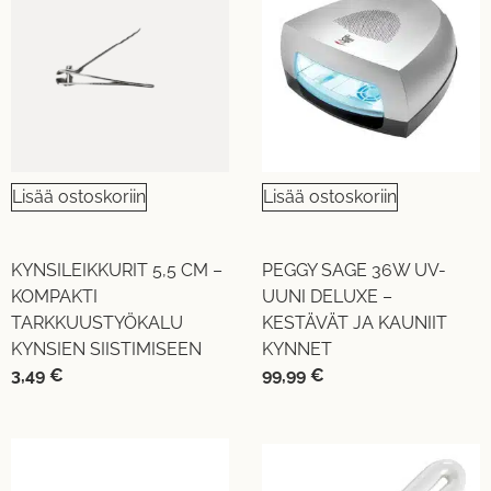
Lisää ostoskoriin
Lisää ostoskoriin
KYNSILEIKKURIT 5,5 CM –
PEGGY SAGE 36W UV-
KOMPAKTI
UUNI DELUXE –
TARKKUUSTYÖKALU
KESTÄVÄT JA KAUNIIT
KYNSIEN SIISTIMISEEN
KYNNET
3,49
€
99,99
€