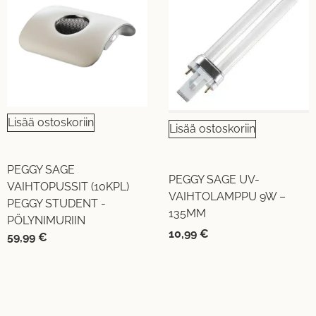
Lisää ostoskoriin
Lisää ostoskoriin
PEGGY SAGE
PEGGY SAGE UV-
VAIHTOPUSSIT (10KPL)
VAIHTOLAMPPU 9W –
PEGGY STUDENT -
135MM
PÖLYNIMURIIN
10,99
€
59,99
€