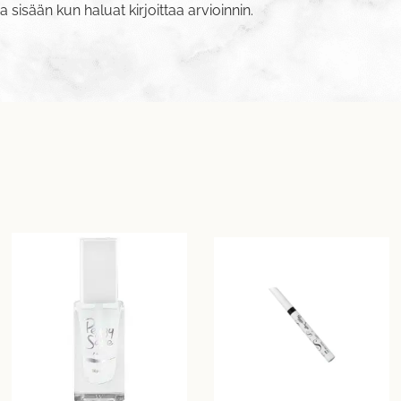
va sisään
kun haluat kirjoittaa arvioinnin.