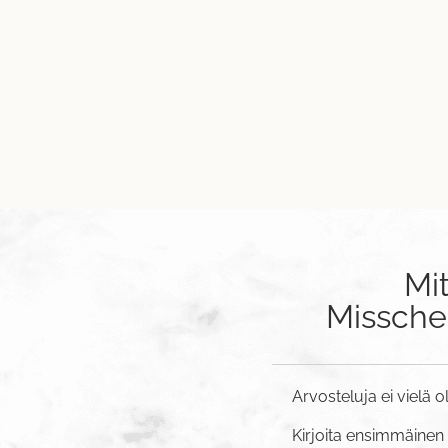
Mi
Misschee
Arvosteluja ei vielä o
Kirjoita ensimmäinen 