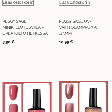
Lisää ostoskoriin
Lisää ostoskoriin
PEGGY SAGE
PEGGY SAGE UV-
MINIKIILLOTUSVIILA –
VAIHTOLAMPPU 7W,
UPEA KIILTO HETKESSÄ
113MM
3,90
€
10,99
€