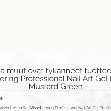
tä muut ovat tykänneet tuottee
ring Professional Nail Art Gel 
Mustard Green
le
arvio tuotteelle “Misscheering Professional Nail Art Gel Polis