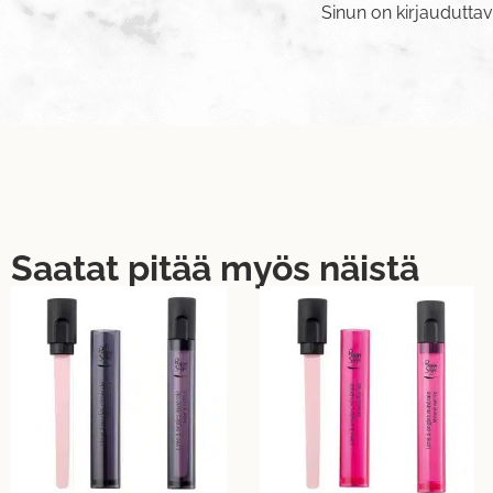
Sinun on
kirjaudutta
Saatat pitää myös näistä