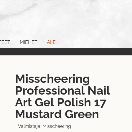
TEET
MIEHET
ALE
Misscheering
Professional Nail
Art Gel Polish 17
Mustard Green
Valmistaja:
Misscheering