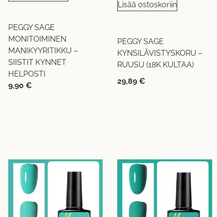
Lisää ostoskoriin
PEGGY SAGE
MONITOIMINEN
PEGGY SAGE
MANIKYYRITIKKU –
KYNSILÄVISTYSKORU –
SIISTIT KYNNET
RUUSU (18K KULTAA)
HELPOSTI
29,89
€
9,90
€