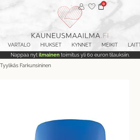
0
VARTALO
HIUKSET
KYNNET
MEIKIT
LAIT
Nappaa nyt
ilmainen
toimitus yli 60 euron tilauksiin.
Tyylikäs Farkunsininen