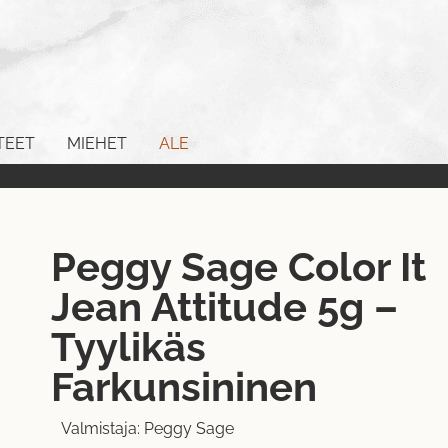
TEET
MIEHET
ALE
Peggy Sage Color It
Jean Attitude 5g –
Tyylikäs
Farkunsininen
Valmistaja:
Peggy Sage