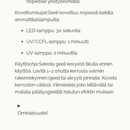
hopeisille yksityiskohdille.
Kovettumisajat:Geeli kovettuu nopeasti kaikilla
ammattilaislampuilla:
LED-lamppu: 30 sekuntia
UV/CCFL-lamppu: 1 minuutti
UV-lamppu: 2 minuuttia
Käyttöohje:Sekoita geeli kevyesti tikulla ennen
käyttöä. Levitä 1–2 ohutta kerrosta valmiin
rakennekynnen (geeli tai akryyli) pinnalle. Koveta
kerrosten välissä. Viimeistele joko kiiltävällä tai
matalla päällysgeelillä halutun efektin mukaan.
Ominaisuudet