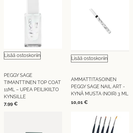
Lisää ostoskoriin
Lisää ostoskoriin
PEGGY SAGE
AMMATTITASOINEN
TIMANTTINEN TOP COAT
PEGGY SAGE NAIL ART -
11ML – UPEA PEILIKIILTO
KYNÄ MUSTA (NOIR) 3 ML
KYNSILLE
10,01
€
7,99
€