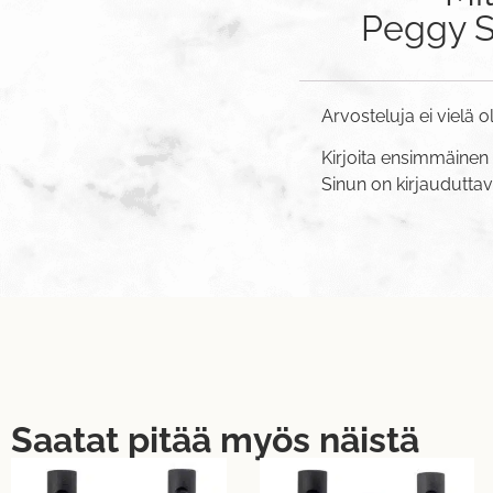
Peggy Sa
Arvosteluja ei vielä o
Kirjoita ensimmäinen 
Sinun on
kirjaudutta
Saatat pitää myös näistä