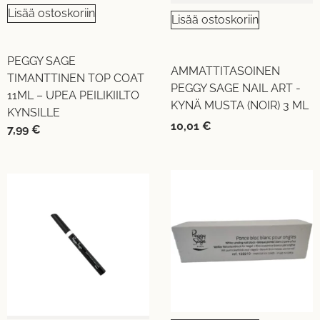
Lisää ostoskoriin
Lisää ostoskoriin
PEGGY SAGE
AMMATTITASOINEN
TIMANTTINEN TOP COAT
PEGGY SAGE NAIL ART -
11ML – UPEA PEILIKIILTO
KYNÄ MUSTA (NOIR) 3 ML
KYNSILLE
10,01
€
7,99
€