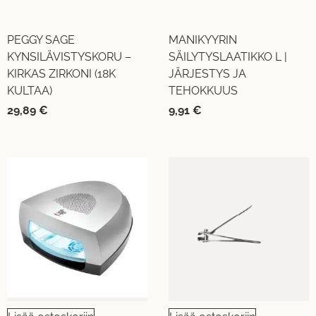
PEGGY SAGE
MANIKYYRIN
KYNSILÄVISTYSKORU –
SÄILYTYSLAATIKKO L |
KIRKAS ZIRKONI (18K
JÄRJESTYS JA
KULTAA)
TEHOKKUUS
29,89
€
9,91
€