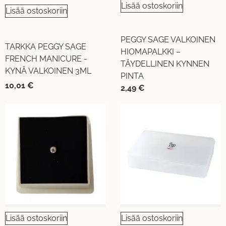
Lisää ostoskoriin
Lisää ostoskoriin
PEGGY SAGE VALKOINEN
TARKKA PEGGY SAGE
HIOMAPALKKI –
FRENCH MANICURE -
TÄYDELLINEN KYNNEN
KYNÄ VALKOINEN 3ML
PINTA
10,01
€
2,49
€
Lisää ostoskoriin
Lisää ostoskoriin