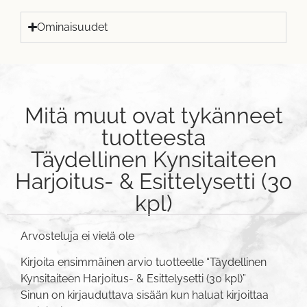
Ominaisuudet
Mitä muut ovat tykänneet
tuotteesta
Täydellinen Kynsitaiteen
Harjoitus- & Esittelysetti (30
kpl)
Arvosteluja ei vielä ole
Kirjoita ensimmäinen arvio tuotteelle “Täydellinen
Kynsitaiteen Harjoitus- & Esittelysetti (30 kpl)”
Sinun on
kirjauduttava sisään
kun haluat kirjoittaa