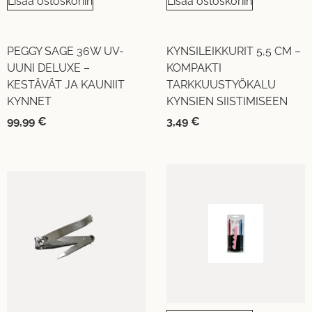
Lisää ostoskoriin
Lisää ostoskoriin
PEGGY SAGE 36W UV-
KYNSILEIKKURIT 5,5 CM –
UUNI DELUXE –
KOMPAKTI
KESTÄVÄT JA KAUNIIT
TARKKUUSTYÖKALU
KYNNET
KYNSIEN SIISTIMISEEN
99,99
€
3,49
€