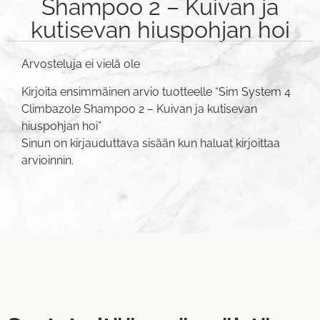
Shampoo 2 – Kuivan ja
kutisevan hiuspohjan hoi
Arvosteluja ei vielä ole
Kirjoita ensimmäinen arvio tuotteelle “Sim System 4
Climbazole Shampoo 2 – Kuivan ja kutisevan
hiuspohjan hoi”
Sinun on
kirjauduttava sisään
kun haluat kirjoittaa
arvioinnin.