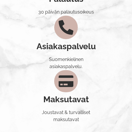
30 päivän palautusoikeus
Asiakaspalvelu
Suomenkielinen
asiakaspalvelu.
Maksutavat
Joustavat & turvalliset
maksutavat