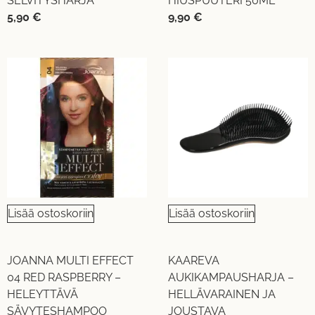
SELVITYSHARJA
HIUSPUUTERI 50ML
5,90
€
9,90
€
Lisää ostoskoriin
Lisää ostoskoriin
JOANNA MULTI EFFECT
KAAREVA
04 RED RASPBERRY –
AUKIKAMPAUSHARJA –
HELEYTTÄVÄ
HELLÄVARAINEN JA
SÄVYTESHAMPOO
JOUSTAVA