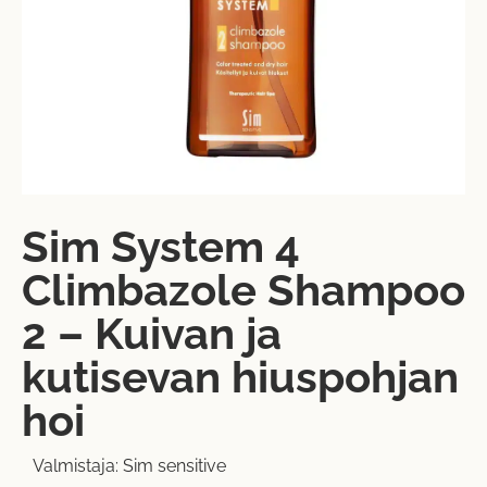
Sim System 4
Climbazole Shampoo
2 – Kuivan ja
kutisevan hiuspohjan
hoi
Valmistaja:
Sim sensitive