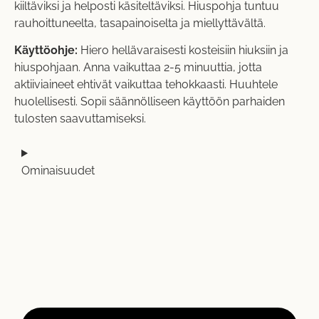
kiiltäviksi ja helposti käsiteltäviksi. Hiuspohja tuntuu
rauhoittuneelta, tasapainoiselta ja miellyttävältä.
Käyttöohje:
Hiero hellävaraisesti kosteisiin hiuksiin ja
hiuspohjaan. Anna vaikuttaa 2-5 minuuttia, jotta
aktiiviaineet ehtivät vaikuttaa tehokkaasti. Huuhtele
huolellisesti. Sopii säännölliseen käyttöön parhaiden
tulosten saavuttamiseksi.
Ominaisuudet