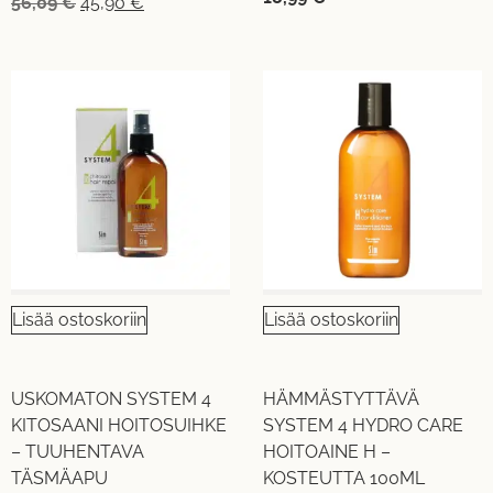
56,09
€
45,90
€
Lisää ostoskoriin
Lisää ostoskoriin
USKOMATON SYSTEM 4
HÄMMÄSTYTTÄVÄ
KITOSAANI HOITOSUIHKE
SYSTEM 4 HYDRO CARE
– TUUHENTAVA
HOITOAINE H –
TÄSMÄAPU
KOSTEUTTA 100ML