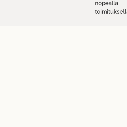
nopealla
toimituksell