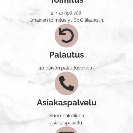
2-4 arkipäivää.
Ilmainen toimitus yli 60€ tilauksiin.
Palautus
30 päivän palautusoikeus
Asiakaspalvelu
Suomenkielinen
asiakaspalvelu.