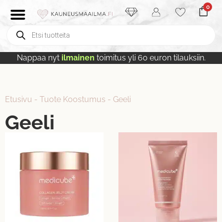
0
Nappaa nyt
ilmainen
toimitus yli 60 euron tilauksiin.
Etusivu
-
Tuote Koostumus
-
Geeli
Geeli