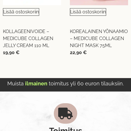
Lisää ostoskoriin
Lisää ostoskoriin
KOLLAGEENIVOIDE –
KOREALAINEN YÖNAAMIO
MEDICUBE COLLAGEN
– MEDICUBE COLLAGEN
JELLY CREAM 110 ML
NIGHT MASK 75ML
19,90
€
22,90
€
Muista
ilmainen
toimitus yli 60 euron tilauksiin.
Toimitus