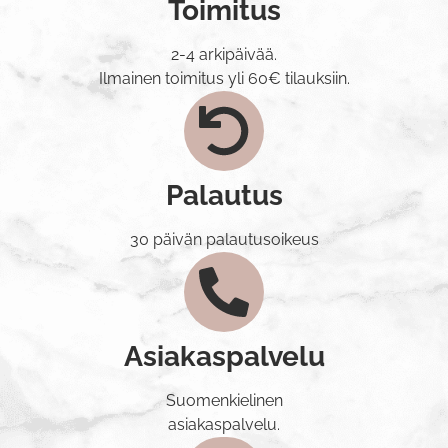
Toimitus
2-4 arkipäivää.
Ilmainen toimitus yli 60€ tilauksiin.
Palautus
30 päivän palautusoikeus
Asiakaspalvelu
Suomenkielinen
asiakaspalvelu.