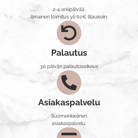
2-4 arkipäivää.
Ilmainen toimitus yli 60€ tilauksiin.
Palautus
30 päivän palautusoikeus
Asiakaspalvelu
Suomenkielinen
asiakaspalvelu.