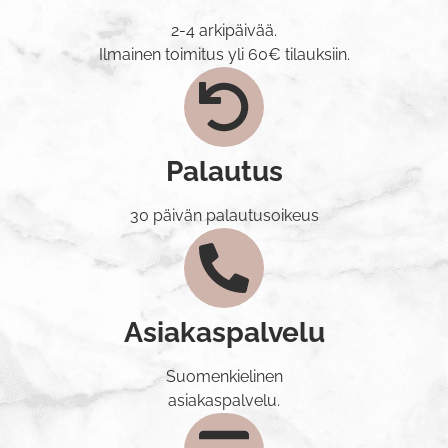
2-4 arkipäivää.
Ilmainen toimitus yli 60€ tilauksiin.
Palautus
30 päivän palautusoikeus
Asiakaspalvelu
Suomenkielinen
asiakaspalvelu.