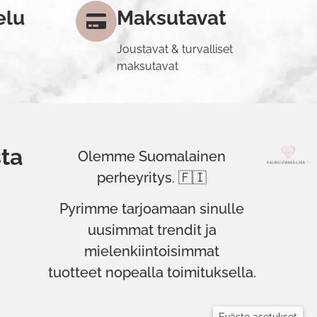
elu
Maksutavat
Joustavat & turvalliset
maksutavat
ta
Olemme Suomalainen
perheyritys. 🇫🇮
Pyrimme tarjoamaan sinulle
uusimmat trendit ja
mielenkiintoisimmat
tuotteet nopealla toimituksella.